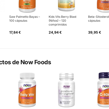
Saw Palmetto Bayas –
Kids Vits Berry Blast
Beta-Sitosterol
100 cápsulas
(Niños) – 120
cápsulas
comprimidos
17,84 €
24,94 €
39,95 €
ctos de
Now Foods