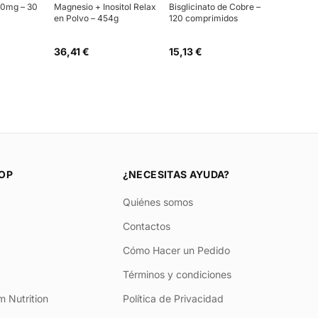
00mg – 30
Magnesio + Inositol Relax
Bisglicinato de Cobre –
en Polvo – 454g
120 comprimidos
36,41 €
15,13 €
OP
¿NECESITAS AYUDA?
Quiénes somos
Contactos
Cómo Hacer un Pedido
Términos y condiciones
 Nutrition
Política de Privacidad