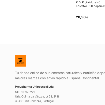
P-5-P (Piridoxal-5-
Fosfato) – 90 cápsula
28,90 €
Tu tienda online de suplementos naturales y nutrición depo
mejores marcas con envío rápido a España Continental.
Prevpharma Unipessoal Lda.
NIF: 515978221
Urb. Quinta da Várzea, Lt 23, 2º B
3040-380 Coimbra, Portugal