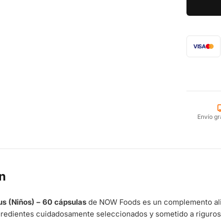
VISA
Envío gr
n
us (Niños) – 60 cápsulas
de NOW Foods es un complemento alime
gredientes cuidadosamente seleccionados y sometido a riguroso