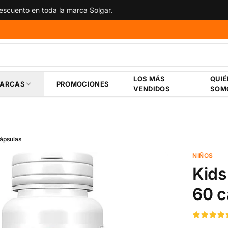
scuento en toda la marca Solgar.
LOS MÁS
QUI
ARCAS
PROMOCIONES
VENDIDOS
SOM
cápsulas
NIÑOS
Kids
60 c