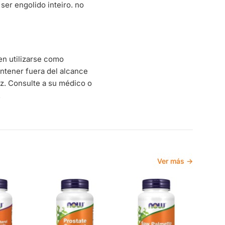
er engolido inteiro. no
en utilizarse como
Mantener fuera del alcance
uz. Consulte a su médico o
.
Ver más →