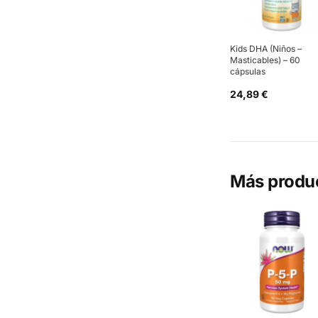
Kids DHA (Niños –
Masticables) – 60
cápsulas
24,89 €
Más produ