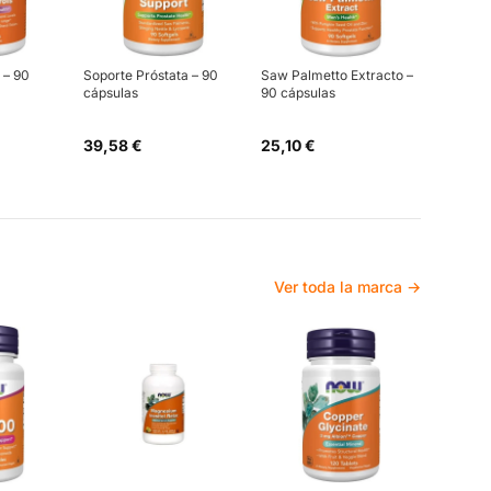
 – 90
Soporte Próstata – 90
Saw Palmetto Extracto –
cápsulas
90 cápsulas
39,58 €
25,10 €
Ver toda la marca →