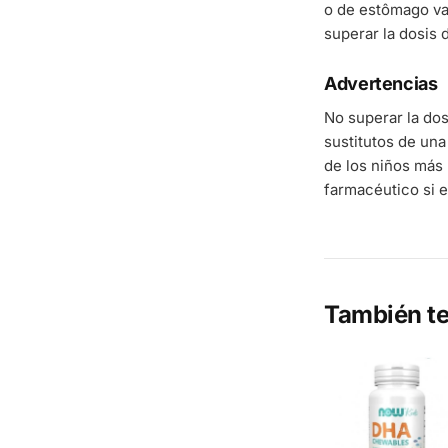
o de estômago va
superar la dosis 
Advertencias
No superar la do
sustitutos de una
de los niños más 
farmacéutico si e
También te