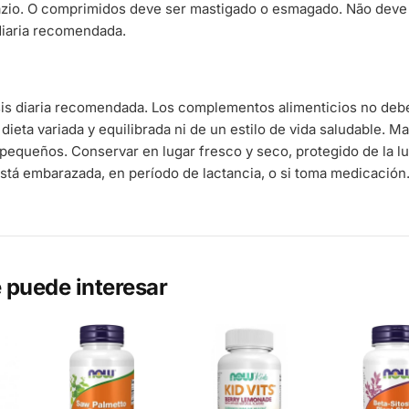
zio. O comprimidos deve ser mastigado o esmagado. Não deve s
diaria recomendada.
sis diaria recomendada. Los complementos alimenticios no deb
 dieta variada y equilibrada ni de un estilo de vida saludable. 
pequeños. Conservar en lugar fresco y seco, protegido de la l
stá embarazada, en período de lactancia, o si toma medicación
 puede interesar