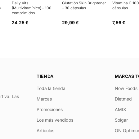
Daily Vits
Glutatión Skin Brightener
Vitamina C 10
s
(Multivitamínico) – 100
– 30 cápsulas
cápsulas
comprimidos
24,25 €
29,99 €
7,56 €
TIENDA
MARCAS T
Toda la tienda
Now Foods
rtiva. Las
Marcas
Dietmed
Promociones
AMIX
Los más vendidos
Solgar
Artículos
ON Optimum