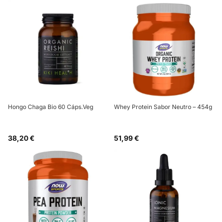
Hongo Chaga Bio 60 Cáps.Veg
Whey Protein Sabor Neutro – 454g
38,20 €
51,99 €