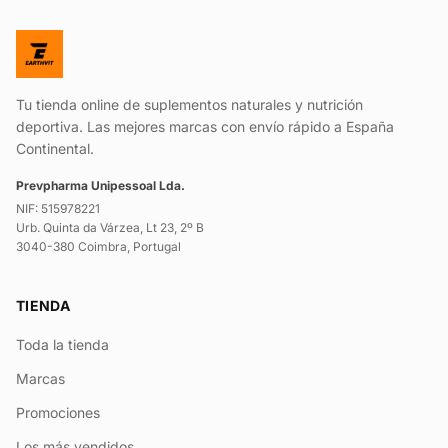
Tu tienda online de suplementos naturales y nutrición
deportiva. Las mejores marcas con envío rápido a España
Continental.
Prevpharma Unipessoal Lda.
NIF: 515978221
Urb. Quinta da Várzea, Lt 23, 2º B
3040-380 Coimbra, Portugal
TIENDA
Toda la tienda
Marcas
Promociones
Los más vendidos