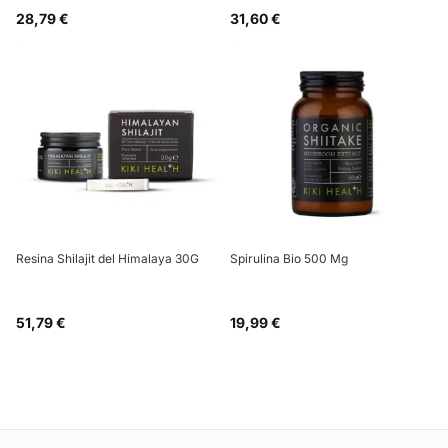
28,79 €
31,60 €
Resina Shilajit del Himalaya 30G
Spirulina Bio 500 Mg
51,79 €
19,99 €