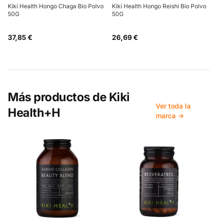
Kiki Health Hongo Chaga Bio Polvo
Kiki Health Hongo Reishi Bio Polvo
50G
50G
37,85 €
26,69 €
Más productos de
Kiki
Ver toda la
Health+H
marca →