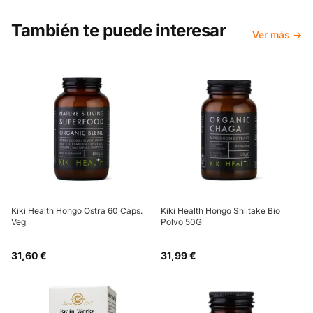
También te puede interesar
Ver más →
Kiki Health Hongo Ostra 60 Cáps.
Kiki Health Hongo Shiitake Bio
Veg
Polvo 50G
31,60 €
31,99 €