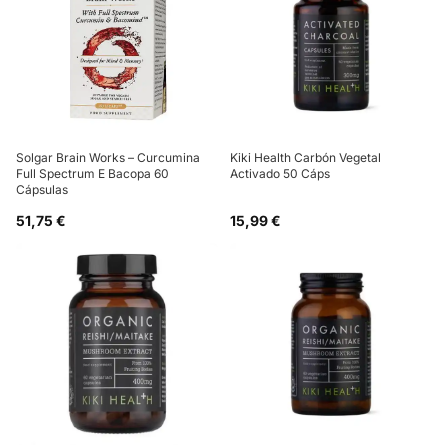
Solgar Brain Works – Curcumina
Kiki Health Carbón Vegetal
Full Spectrum E Bacopa 60
Activado 50 Cáps
Cápsulas
51,75 €
15,99 €