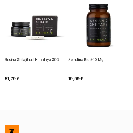
Resina Shilajit del Himalaya 30G
Spirulina Bio 500 Mg
51,79 €
19,99 €