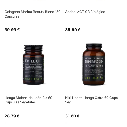
Colágeno Marino Beauty Blend 150
Aceite MCT C8 Biológico
Cápsulas
39,99 €
35,99 €
Hongo Melena de León Bio 60
Kiki Health Hongo Ostra 60 Cáps.
Cápsulas Vegetales
Veg
28,79 €
31,60 €