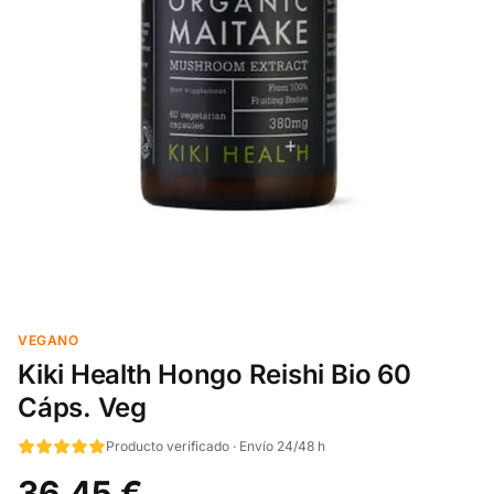
VEGANO
Kiki Health Hongo Reishi Bio 60
Cáps. Veg
Producto verificado · Envío 24/48 h
36,45 €