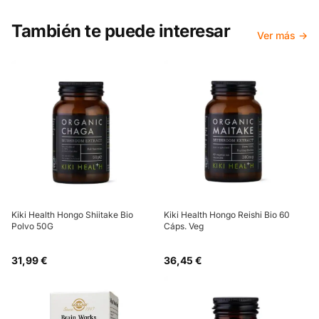
También te puede interesar
Ver más →
Kiki Health Hongo Shiitake Bio
Kiki Health Hongo Reishi Bio 60
Polvo 50G
Cáps. Veg
31,99 €
36,45 €