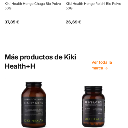
Kiki Health Hongo Chaga Bio Polvo
Kiki Health Hongo Reishi Bio Polvo
50G
50G
37,85 €
26,69 €
Más productos de
Kiki
Ver toda la
Health+H
marca →