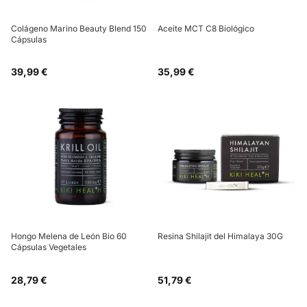
Colágeno Marino Beauty Blend 150
Aceite MCT C8 Biológico
Cápsulas
39,99 €
35,99 €
Hongo Melena de León Bio 60
Resina Shilajit del Himalaya 30G
Cápsulas Vegetales
28,79 €
51,79 €