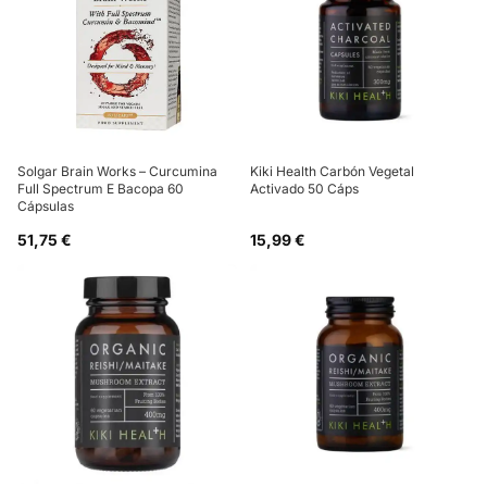
Solgar Brain Works – Curcumina
Kiki Health Carbón Vegetal
Full Spectrum E Bacopa 60
Activado 50 Cáps
Cápsulas
51,75 €
15,99 €