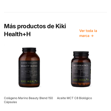
Más productos de
Kiki
Ver toda la
Health+H
marca →
Colágeno Marino Beauty Blend 150
Aceite MCT C8 Biológico
Cápsulas