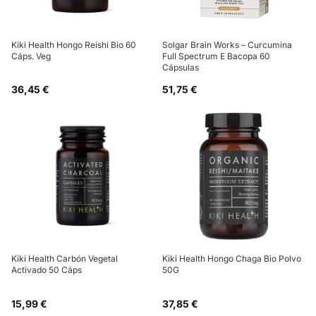
Kiki Health Hongo Reishi Bio 60
Solgar Brain Works – Curcumina
Cáps. Veg
Full Spectrum E Bacopa 60
Cápsulas
36,45 €
51,75 €
Kiki Health Carbón Vegetal
Kiki Health Hongo Chaga Bio Polvo
Activado 50 Cáps
50G
15,99 €
37,85 €