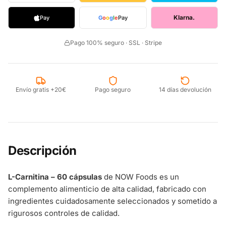
Klarna.
Pay
G
o
o
g
l
e
Pay
Pago 100% seguro · SSL · Stripe
Envío gratis +20€
Pago seguro
14 días devolución
Descripción
L-Carnitina – 60 cápsulas
de NOW Foods es un
complemento alimenticio de alta calidad, fabricado con
ingredientes cuidadosamente seleccionados y sometido a
rigurosos controles de calidad.