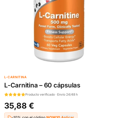
L-CARNITINA
L-Carnitina – 60 cápsulas
Producto verificado · Envío 24/48 h
35,88 €
-10% con el código
NOW10
Aplicar