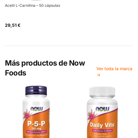
Acetil L-Carnitina – 50 cápsulas
29,51 €
Más productos de
Now
Ver toda la marca
Foods
→