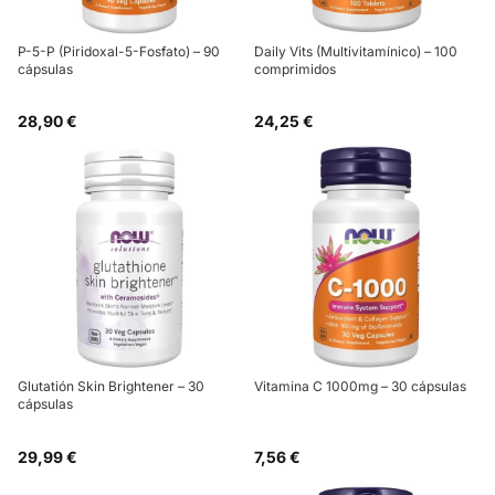
P-5-P (Piridoxal-5-Fosfato) – 90
Daily Vits (Multivitamínico) – 100
cápsulas
comprimidos
28,90 €
24,25 €
Glutatión Skin Brightener – 30
Vitamina C 1000mg – 30 cápsulas
cápsulas
29,99 €
7,56 €