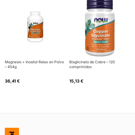
Magnesio + Inositol Relax en Polvo
Bisglicinato de Cobre – 120
– 454g
comprimidos
36,41 €
15,13 €