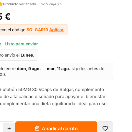
Producto verificado · Envío 24/48 h
5 €
con el código
SOLGAR10
Aplicar
 · Listo para enviar
mo envío el
Lunes
.
elo entre
dom, 9 ago. — mar, 11 ago.
si pides antes de
:00.
Glutatión 50MG 30 VCaps de Solgar, complemento
io de alta calidad diseñado para apoyar el bienestar
 complementar una dieta equilibrada. Ideal para uso
Añadir al carrito