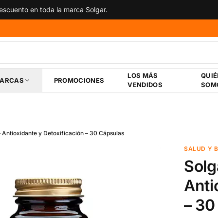
scuento en toda la marca Solgar.
LOS MÁS
QUI
ARCAS
PROMOCIONES
VENDIDOS
SOM
 Antioxidante y Detoxificación – 30 Cápsulas
SALUD Y 
Solg
Anti
– 30