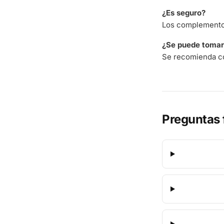
¿Es seguro?
Los complementos
¿Se puede tomar 
Se recomienda co
Preguntas 