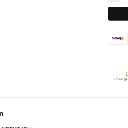
VISA
Envío gr
n