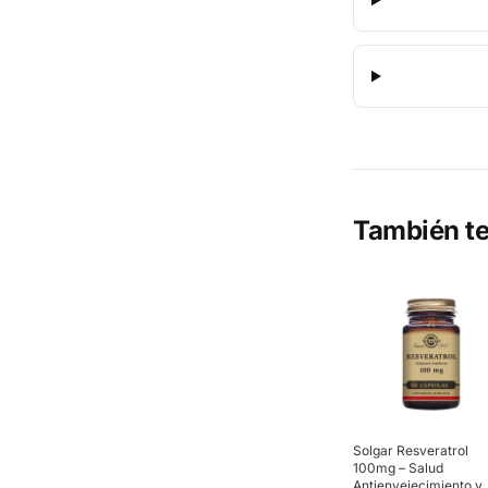
También te
Solgar Resveratrol
100mg – Salud
Antienvejecimiento y