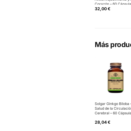
Corazón – 60 Cápsul
32,00 €
Más produ
Solgar Ginkgo Biloba 
Salud de la Circulaci
Cerebral – 60 Cápsul
28,04 €