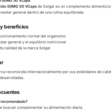
ón 50MG 30 VCaps
atión 50MG 30 VCaps
de Solgar es un complemento alimenticio 
enestar general dentro de una rutina equilibrada.
y beneficios
 funcionamiento normal del organismo
tar general y el equilibrio nutricional
ta calidad de la marca Solgar
ar
rca reconocida internacionalmente por sus estándares de cali
esarrolladas.
ecuentes
á recomendado?
e buscan complementar su alimentación diaria.