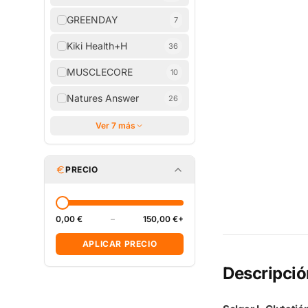
GREENDAY
7
Kiki Health+H
36
MUSCLECORE
10
Natures Answer
26
Ver 7 más
PRECIO
0,00 €
–
150,00 €+
APLICAR PRECIO
Descripció