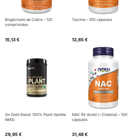
Bisglicinato de Cobre – 120
Taurina – 100 cápsulas
comprimidos
15,13 €
13,85 €
On Gold Stand. 100% Plant Vainilla
NAC (N-Acetil L-Cisteína) – 100
684G
cápsulas
29,95 €
31,48 €