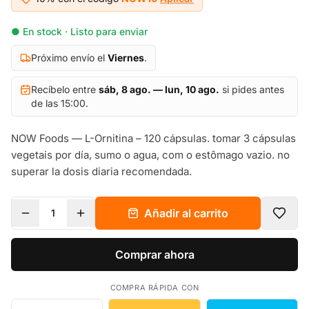
● En stock · Listo para enviar
Próximo envío el
Viernes
.
Recíbelo entre
sáb, 8 ago. — lun, 10 ago.
si pides antes
de las 15:00.
NOW Foods — L-Ornitina – 120 cápsulas. tomar 3 cápsulas
vegetais por día, sumo o agua, com o estômago vazio. no
superar la dosis diaria recomendada.
Añadir al carrito
1
Comprar ahora
COMPRA RÁPIDA CON