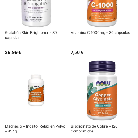
Glutatión Skin Brightener – 30
Vitamina C 1000mg – 30 cápsulas
cápsulas
29,99 €
7,56 €
Magnesio + Inositol Relax en Polvo
Bisglicinato de Cobre – 120
– 454g
comprimidos