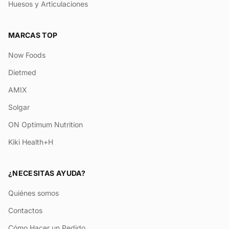
Huesos y Articulaciones
MARCAS TOP
Now Foods
Dietmed
AMIX
Solgar
ON Optimum Nutrition
Kiki Health+H
¿NECESITAS AYUDA?
Quiénes somos
Contactos
Cómo Hacer un Pedido