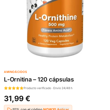
AMINOÁCIDOS
L-Ornitina – 120 cápsulas
Producto verificado · Envío 24/48 h
31,99 €
-10% con el código
NOW10
Aplicar