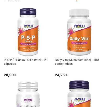
P-5-P (Piridoxal-5-Fosfato) – 90
Daily Vits (Multivitamínico) – 100
cápsulas
comprimidos
28,90 €
24,25 €