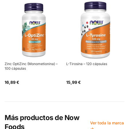
Zinc OptiZinc (Monometionina) –
L-Tirosina – 120 cápsulas
100 cápsulas
16,89 €
15,99 €
Más productos de
Now
Ver toda la marca
Foods
→