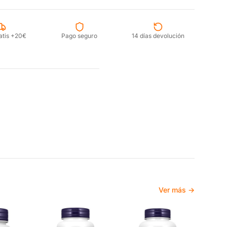
atis +20€
Pago seguro
14 días devolución
Ver más →