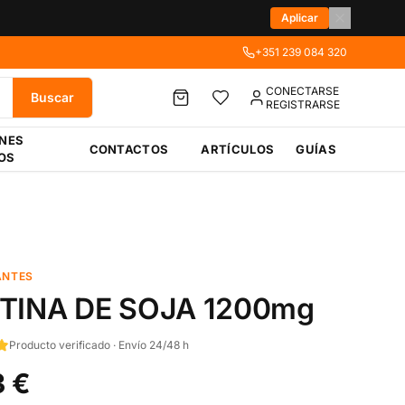
Aplicar
+351 239 084 320
CONECTARSE
Buscar
REGISTRARSE
ÉNES
CONTACTOS
ARTÍCULOS
GUÍAS
OS
ANTES
ITINA DE SOJA 1200mg
Producto verificado · Envío 24/48 h
3 €