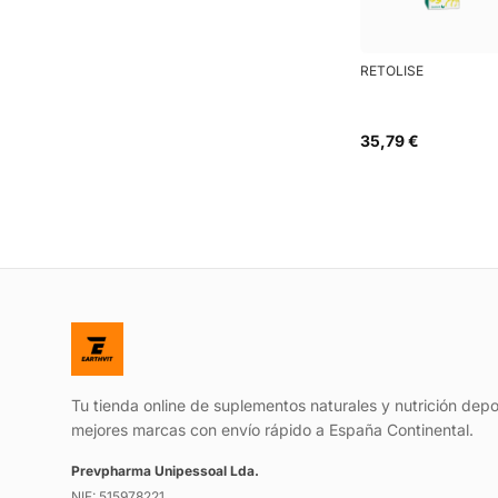
RETOLISE
35,79 €
Tu tienda online de suplementos naturales y nutrición depo
mejores marcas con envío rápido a España Continental.
Prevpharma Unipessoal Lda.
NIF: 515978221