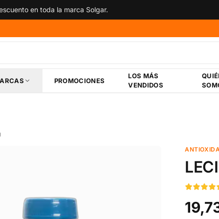
scuento en toda la marca Solgar.
LOS MÁS
QUI
ARCAS
PROMOCIONES
VENDIDOS
SOM
g
ANTIOXID
LEC
19,7