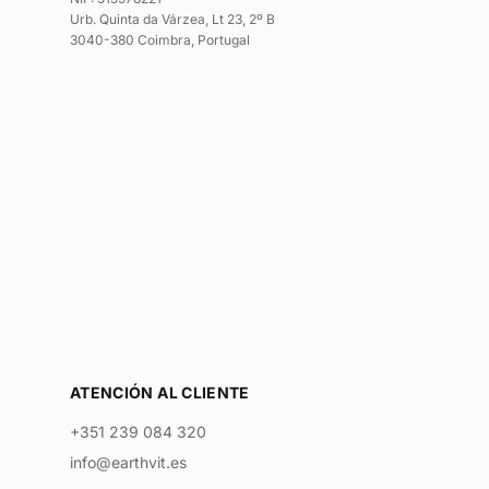
Urb. Quinta da Várzea, Lt 23, 2º B
3040-380 Coimbra, Portugal
ATENCIÓN AL CLIENTE
+351 239 084 320
info@earthvit.es