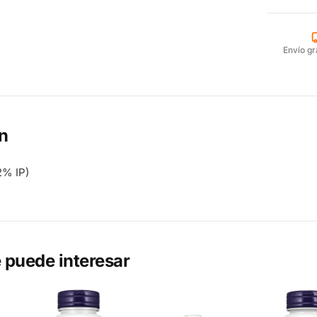
Envío gr
n
% IP)
 puede interesar