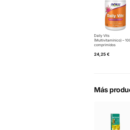
Daily Vits
(Multivitamínico) – 10
comprimidos
24,25 €
Más produ