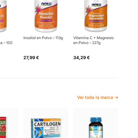
Inositol en Polvo – 113g
Vitamina C + Magnesio
a – 100
en Polvo – 227g
27,99 €
34,29 €
Ver toda la marca →