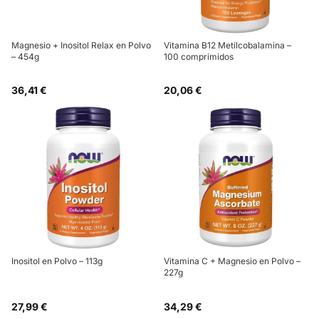
Magnesio + Inositol Relax en Polvo
Vitamina B12 Metilcobalamina –
– 454g
100 comprimidos
36,41 €
20,06 €
Inositol en Polvo – 113g
Vitamina C + Magnesio en Polvo –
227g
27,99 €
34,29 €