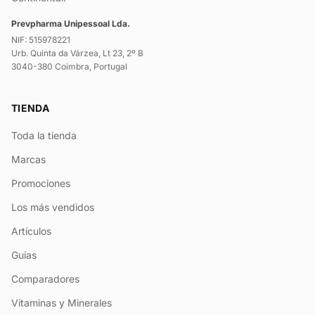
Prevpharma Unipessoal Lda.
NIF: 515978221
Urb. Quinta da Várzea, Lt 23, 2º B
3040-380 Coimbra, Portugal
TIENDA
Toda la tienda
Marcas
Promociones
Los más vendidos
Artículos
Guías
Comparadores
Vitaminas y Minerales