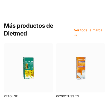
Más productos de
Ver toda la marca
Dietmed
→
RETOLISE
PROPOTUSS TS