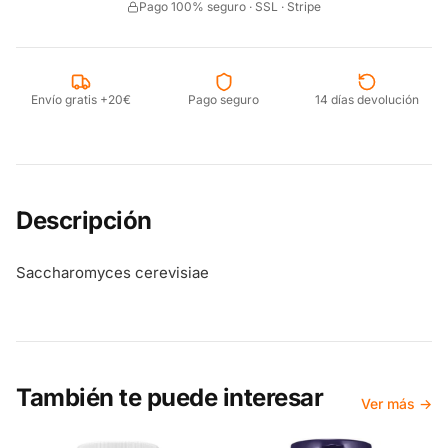
Pago 100% seguro · SSL · Stripe
Envío gratis +20€
Pago seguro
14 días devolución
Descripción
Saccharomyces cerevisiae
También te puede interesar
Ver más →