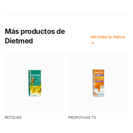
Más productos de
Ver toda la marca
Dietmed
→
RETOLISE
PROPOTUSS TS