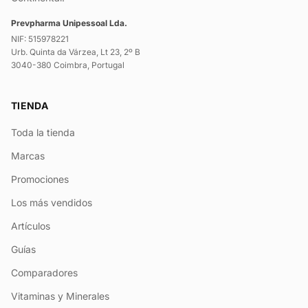
Prevpharma Unipessoal Lda.
NIF: 515978221
Urb. Quinta da Várzea, Lt 23, 2º B
3040-380 Coimbra, Portugal
TIENDA
Toda la tienda
Marcas
Promociones
Los más vendidos
Artículos
Guías
Comparadores
Vitaminas y Minerales