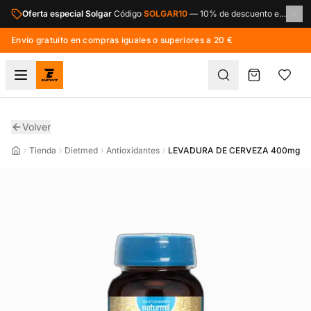
Saltar al contenido principal
Oferta especial Solgar
Código
SOLGAR10
—
10% de descuento en toda la marca Solgar.
Envío gratuito en compras iguales o superiores a 20 €
Volver
Tienda
Dietmed
Antioxidantes
LEVADURA DE CERVEZA 400mg