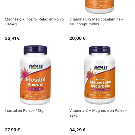
Magnesio + Inositol Relax en Polvo
Vitamina B12 Metilcobalamina –
– 454g
100 comprimidos
36,41 €
20,06 €
Inositol en Polvo – 113g
Vitamina C + Magnesio en Polvo –
227g
27,99 €
34,29 €