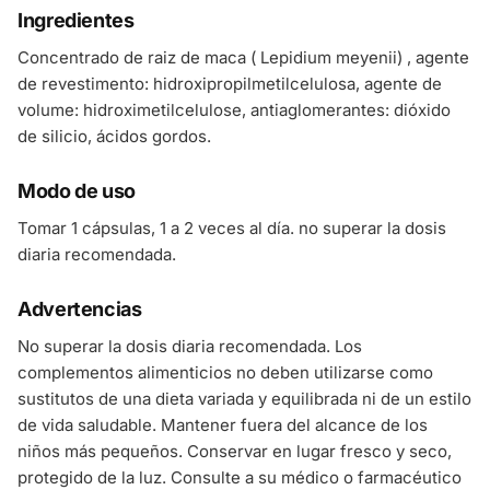
Ingredientes
Concentrado de raiz de maca ( Lepidium meyenii) , agente
de revestimento: hidroxipropilmetilcelulosa, agente de
volume: hidroximetilcelulose, antiaglomerantes: dióxido
de silicio, ácidos gordos.
Modo de uso
Tomar 1 cápsulas, 1 a 2 veces al día. no superar la dosis
diaria recomendada.
Advertencias
No superar la dosis diaria recomendada. Los
complementos alimenticios no deben utilizarse como
sustitutos de una dieta variada y equilibrada ni de un estilo
de vida saludable. Mantener fuera del alcance de los
niños más pequeños. Conservar en lugar fresco y seco,
protegido de la luz. Consulte a su médico o farmacéutico