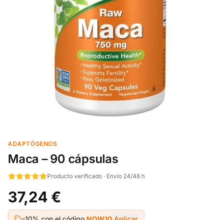
ADAPTÓGENOS
Maca – 90 cápsulas
Producto verificado · Envío 24/48 h
37,24 €
-10% con el código
NOW10
Aplicar