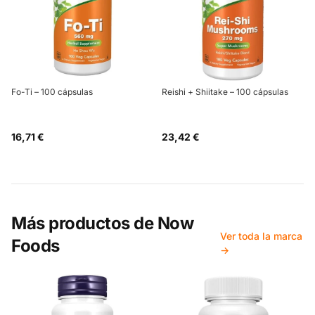
Fo-Ti – 100 cápsulas
Reishi + Shiitake – 100 cápsulas
16,71 €
23,42 €
Más productos de
Now
Ver toda la marca
Foods
→