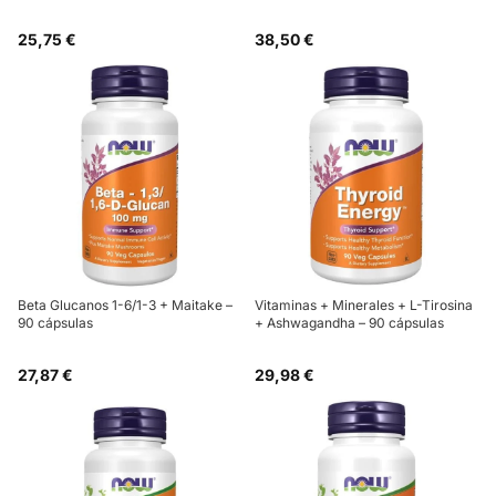
25,75 €
38,50 €
Beta Glucanos 1-6/1-3 + Maitake –
Vitaminas + Minerales + L-Tirosina
90 cápsulas
+ Ashwagandha – 90 cápsulas
27,87 €
29,98 €