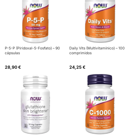
P-5-P (Piridoxal-5-Fosfato) – 90
Daily Vits (Multivitamínico) – 100
cápsulas
comprimidos
28,90 €
24,25 €