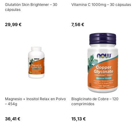
Glutatión Skin Brightener – 30
Vitamina C 1000mg – 30 cápsulas
cápsulas
29,99 €
7,56 €
Magnesio + Inositol Relax en Polvo
Bisglicinato de Cobre – 120
– 454g
comprimidos
36,41 €
15,13 €