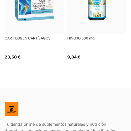
CARTILOGEN CARTÍLAGOS
HINOJO 500 mg
23,50 €
9,84 €
Tu tienda online de suplementos naturales y nutrición
deportiva. Las mejores marcas con envío rápido a España