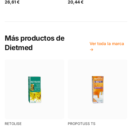
26,61 €
20,44 €
Más productos de
Ver toda la marca
Dietmed
→
RETOLISE
PROPOTUSS TS