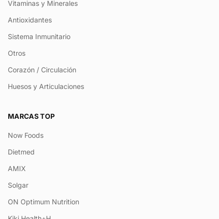
Vitaminas y Minerales
Antioxidantes
Sistema Inmunitario
Otros
Corazón / Circulación
Huesos y Articulaciones
MARCAS TOP
Now Foods
Dietmed
AMIX
Solgar
ON Optimum Nutrition
Kiki Health+H