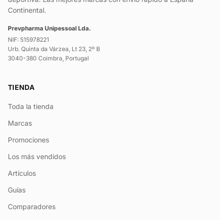
Continental.
Prevpharma Unipessoal Lda.
NIF: 515978221
Urb. Quinta da Várzea, Lt 23, 2º B
3040-380 Coimbra, Portugal
TIENDA
Toda la tienda
Marcas
Promociones
Los más vendidos
Artículos
Guías
Comparadores