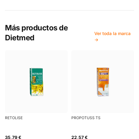
Más productos de
Ver toda la marca
Dietmed
→
RETOLISE
PROPOTUSS TS
35,79 €
22,57 €