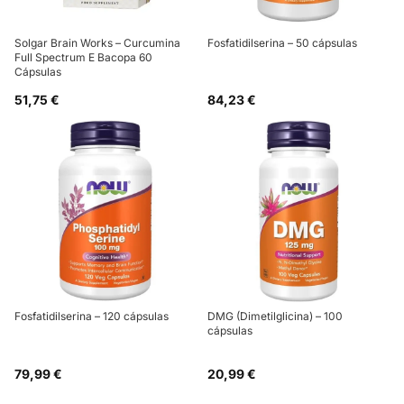
Solgar Brain Works – Curcumina
Fosfatidilserina – 50 cápsulas
Full Spectrum E Bacopa 60
Cápsulas
51,75 €
84,23 €
Fosfatidilserina – 120 cápsulas
DMG (Dimetilglicina) – 100
cápsulas
79,99 €
20,99 €