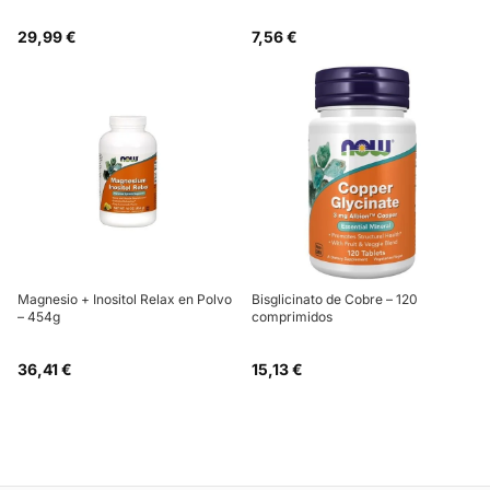
29,99 €
7,56 €
Magnesio + Inositol Relax en Polvo
Bisglicinato de Cobre – 120
– 454g
comprimidos
36,41 €
15,13 €