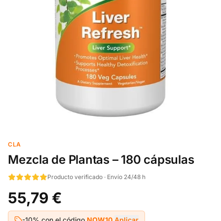
CLA
Mezcla de Plantas – 180 cápsulas
Producto verificado · Envío 24/48 h
55,79 €
-10% con el código
NOW10
Aplicar