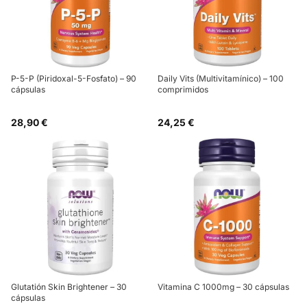
P-5-P (Piridoxal-5-Fosfato) – 90
Daily Vits (Multivitamínico) – 100
cápsulas
comprimidos
28,90 €
24,25 €
Glutatión Skin Brightener – 30
Vitamina C 1000mg – 30 cápsulas
cápsulas