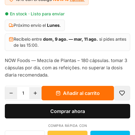
● En stock · Listo para enviar
Próximo envío el
Lunes
.
Recíbelo entre
dom, 9 ago. — mar, 11 ago.
si pides antes
de las 15:00.
NOW Foods — Mezcla de Plantas – 180 cápsulas. tomar 3
cápsulas por día, com as refeições. no superar la dosis
diaria recomendada.
Añadir al carrito
1
Comprar ahora
COMPRA RÁPIDA CON