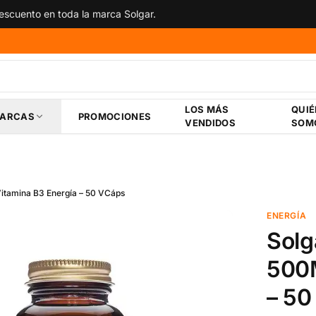
scuento en toda la marca Solgar.
LOS MÁS
QUI
ARCAS
PROMOCIONES
VENDIDOS
SOM
itamina B3 Energía – 50 VCáps
ENERGÍA
Solg
500M
– 50