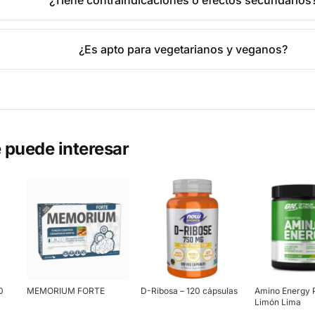
¿Tiene contraindicaciones o efectos secundarios
¿Es apto para vegetarianos y veganos?
 puede interesar
0
MEMORIUM FORTE
D-Ribosa – 120 cápsulas
Amino Energy 
Limón Lima