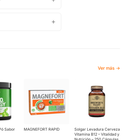
?
Ver más →
Pó Sabor
MAGNEFORT RAPID
Solgar Levadura Cerveza
Vitamina B12 – Vitalidad y
Nutrición – 250 Cápsulas