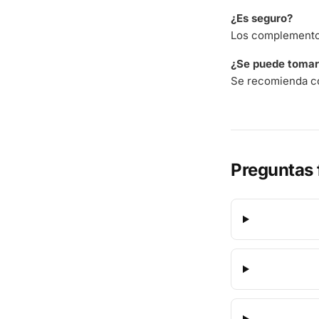
¿Es seguro?
Los complementos
¿Se puede tomar 
Se recomienda co
Preguntas 