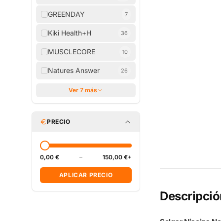
GREENDAY
7
Kiki Health+H
36
MUSCLECORE
10
Natures Answer
26
Ver 7 más
PRECIO
0,00 €
–
150,00 €+
APLICAR PRECIO
Descripció