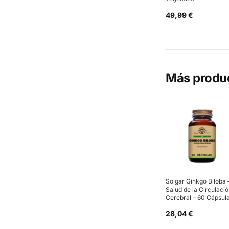
49,99 €
Más produ
Solgar Ginkgo Biloba 
Salud de la Circulaci
Cerebral – 60 Cápsul
28,04 €