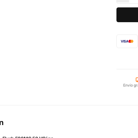
VISA
Envío gr
n