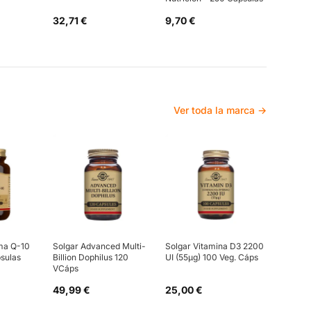
32,71 €
9,70 €
Ver toda la marca →
ma Q-10
Solgar Advanced Multi-
Solgar Vitamina D3 2200
sulas
Billion Dophilus 120
UI (55µg) 100 Veg. Cáps
VCáps
49,99 €
25,00 €