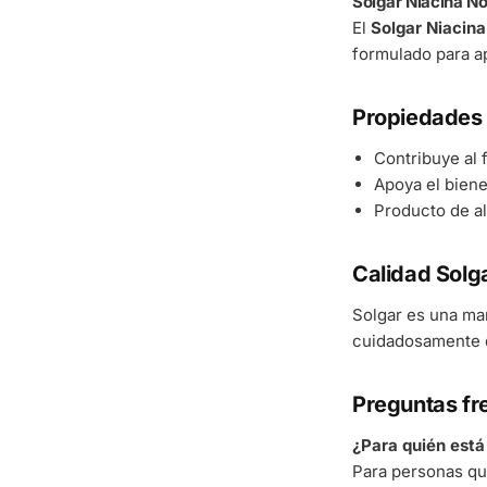
Solgar Niacina 
El
Solgar Niacin
formulado para ap
Propiedades 
Contribuye al
Apoya el bienes
Producto de al
Calidad Solg
Solgar es una ma
cuidadosamente d
Preguntas fr
¿Para quién est
Para personas qu