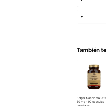
También te
Solgar Coenzima Q-1
30 mg – 90 cápsulas
vegetales