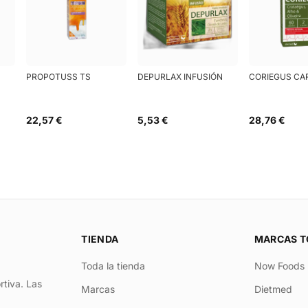
PROPOTUSS TS
DEPURLAX INFUSIÓN
CORIEGUS CA
22,57 €
5,53 €
28,76 €
TIENDA
MARCAS T
Toda la tienda
Now Foods
rtiva. Las
Marcas
Dietmed