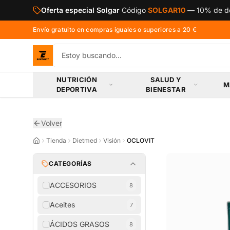
Saltar al contenido principal
Oferta especial Solgar
Código
SOLGAR10
—
10% de de
Envío gratuito en compras iguales o superiores a 20 €
NUTRICIÓN
SALUD Y
M
DEPORTIVA
BIENESTAR
Volver
Tienda
Dietmed
Visión
OCLOVIT
CATEGORÍAS
ACCESORIOS
8
Aceites
7
ÁCIDOS GRASOS
8