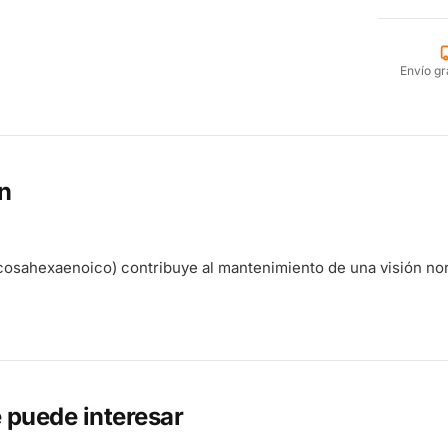
Envío gr
n
cosahexaenoico) contribuye al mantenimiento de una visión no
 puede interesar