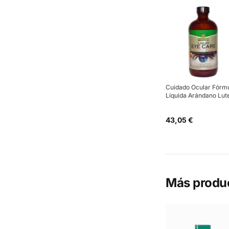
Cuidado Ocular Fórm
Líquida Arándano Lut
43,05 €
Más produ