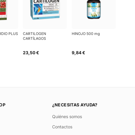
RDIO PLUS
CARTILOGEN
HINOJO 500 mg
CARTÍLAGOS
23,50 €
9,84 €
OP
¿NECESITAS AYUDA?
Quiénes somos
Contactos