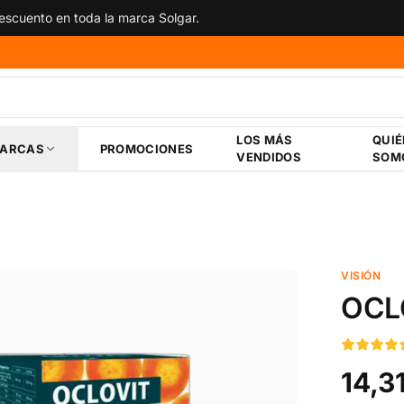
scuento en toda la marca Solgar.
LOS MÁS
QUI
ARCAS
PROMOCIONES
VENDIDOS
SOM
VISIÓN
OCL
14,3