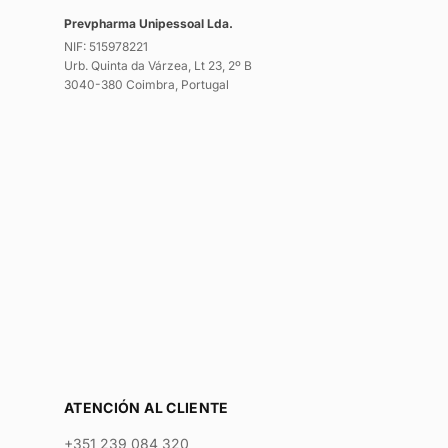
Prevpharma Unipessoal Lda.
NIF: 515978221
Urb. Quinta da Várzea, Lt 23, 2º B
3040-380 Coimbra, Portugal
ATENCIÓN AL CLIENTE
+351 239 084 320