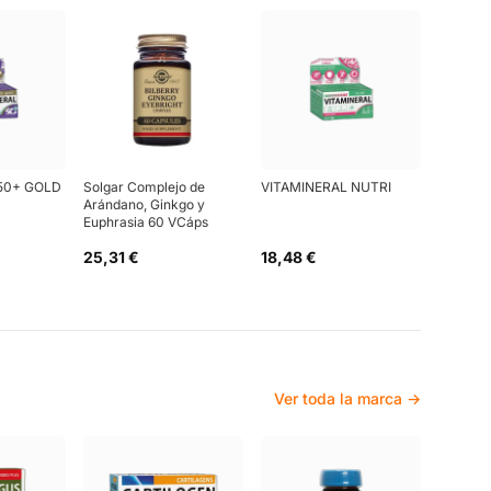
50+ GOLD
Solgar Complejo de
VITAMINERAL NUTRI
Arándano, Ginkgo y
Euphrasia 60 VCáps
25,31 €
18,48 €
Ver toda la marca →