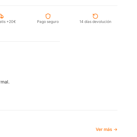
atis +20€
Pago seguro
14 días devolución
rmal.
Ver más →