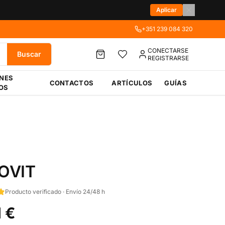
Aplicar
+351 239 084 320
CONECTARSE
Buscar
REGISTRARSE
ÉNES
CONTACTOS
ARTÍCULOS
GUÍAS
OS
OVIT
Producto verificado · Envío 24/48 h
1 €