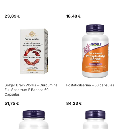
23,89 €
18,48 €
Solgar Brain Works – Curcumina
Fosfatidilserina – 50 cápsulas
Full Spectrum E Bacopa 60
Cápsulas
51,75 €
84,23 €