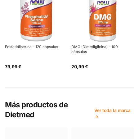
Fosfatidilserina – 120 cápsulas
DMG (Dimetilglicina) – 100
cápsulas
79,99 €
20,99 €
Más productos de
Ver toda la marca
Dietmed
→