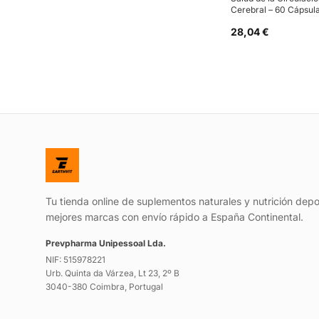
Cerebral – 60 Cápsul
28,04 €
Tu tienda online de suplementos naturales y nutrición depo
mejores marcas con envío rápido a España Continental.
Prevpharma Unipessoal Lda.
NIF: 515978221
Urb. Quinta da Várzea, Lt 23, 2º B
3040-380 Coimbra, Portugal