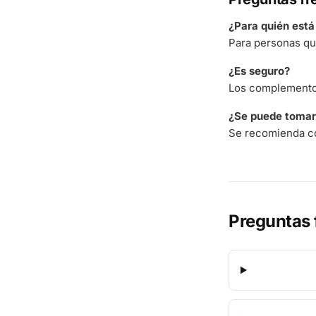
¿Para quién est
Para personas qu
¿Es seguro?
Los complementos
¿Se puede tomar 
Se recomienda co
Preguntas 