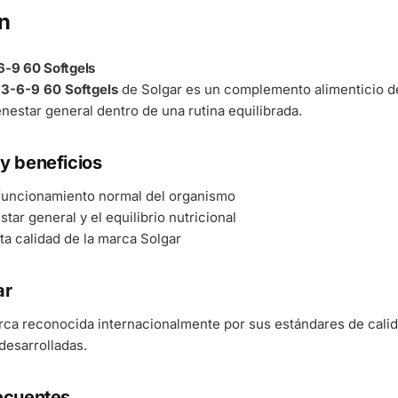
n
-9 60 Softgels
3-6-9 60 Softgels
de Solgar es un complemento alimenticio de
enestar general dentro de una rutina equilibrada.
y beneficios
 funcionamiento normal del organismo
tar general y el equilibrio nutricional
ta calidad de la marca Solgar
ar
rca reconocida internacionalmente por sus estándares de cali
esarrolladas.
ecuentes