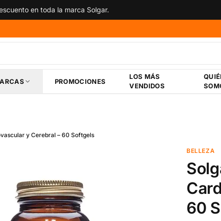
scuento en toda la marca Solgar.
LOS MÁS
QUI
ARCAS
PROMOCIONES
VENDIDOS
SOM
ascular y Cerebral – 60 Softgels
BELLEZA
Solg
Card
60 S