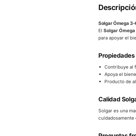
Descripció
Solgar Ómega 3-6
El
Solgar Ómega 
para apoyar el bi
Propiedades 
Contribuye al
Apoya el bienes
Producto de al
Calidad Solg
Solgar es una ma
cuidadosamente d
Preguntas fr