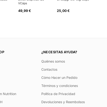
VCáps
49,99 €
25,00 €
OP
¿NECESITAS AYUDA?
Quiénes somos
Contactos
Cómo Hacer un Pedido
Términos y condiciones
 Nutrition
Política de Privacidad
+H
Devoluciones y Reembolsos