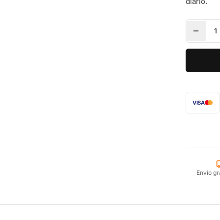
diario.
1
VISA
Envío gr