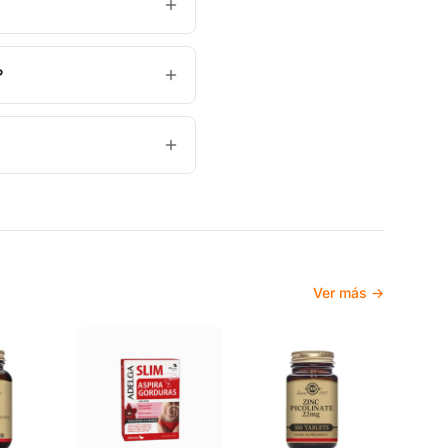
?
Ver más →