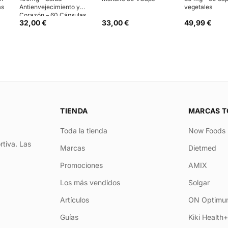
as
Antienvejecimiento y
vegetales
Corazón – 60 Cápsulas
32,00 €
33,00 €
49,99 €
TIENDA
MARCAS T
Toda la tienda
Now Foods
rtiva. Las
Marcas
Dietmed
Promociones
AMIX
Los más vendidos
Solgar
Artículos
ON Optimum
Guías
Kiki Health