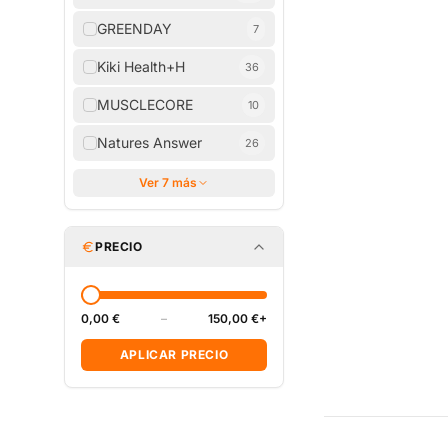
GREENDAY
7
Kiki Health+H
36
MUSCLECORE
10
Natures Answer
26
Ver 7 más
PRECIO
0,00 €
–
150,00 €+
APLICAR PRECIO