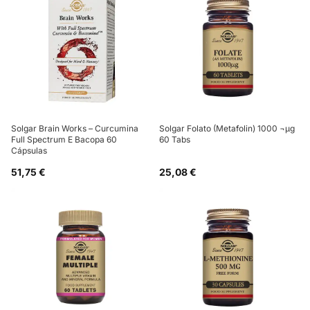
Solgar Brain Works – Curcumina
Solgar Folato (Metafolin) 1000 ¬µg
Full Spectrum E Bacopa 60
60 Tabs
Cápsulas
51,75 €
25,08 €