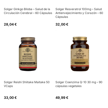
Solgar Ginkgo Biloba – Salud de la
Solgar Resveratrol 100mg – Salud
Circulación Cerebral – 60 Cápsulas
Antienvejecimiento y Corazón – 60
Cápsulas
28,04 €
32,00 €
Solgar Reishi Shiitake Maitake 50
Solgar Coenzima Q-10 30 mg – 90
VCaps
cápsulas vegetales
33,00 €
49,99 €