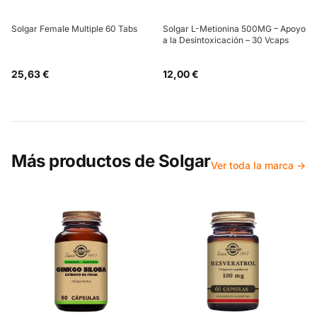
Solgar Female Multiple 60 Tabs
Solgar L-Metionina 500MG – Apoyo
a la Desintoxicación – 30 Vcaps
25,63 €
12,00 €
Más productos de
Solgar
Ver toda la marca →