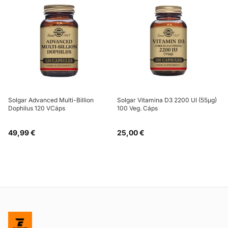
Solgar Advanced Multi-Billion
Solgar Vitamina D3 2200 UI (55µg)
Dophilus 120 VCáps
100 Veg. Cáps
49,99 €
25,00 €