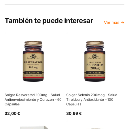
También te puede interesar
Ver más →
Solgar Resveratrol 100mg – Salud
Solgar Selenio 200mcg – Salud
Antienvejecimiento y Corazón – 60
Tiroidea y Antioxidante – 100
Cápsulas
Cápsulas
32,00 €
30,99 €