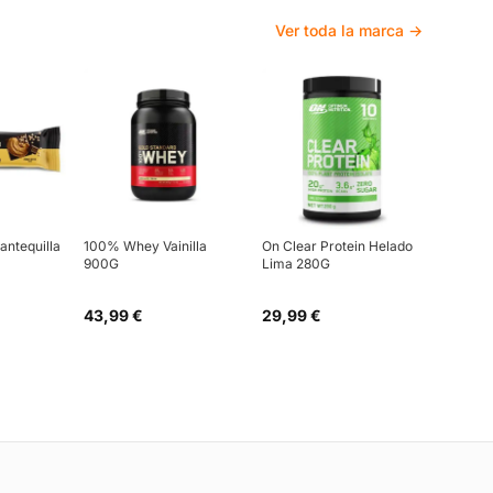
Ver toda la marca →
antequilla
100% Whey Vainilla
On Clear Protein Helado
900G
Lima 280G
43,99 €
29,99 €