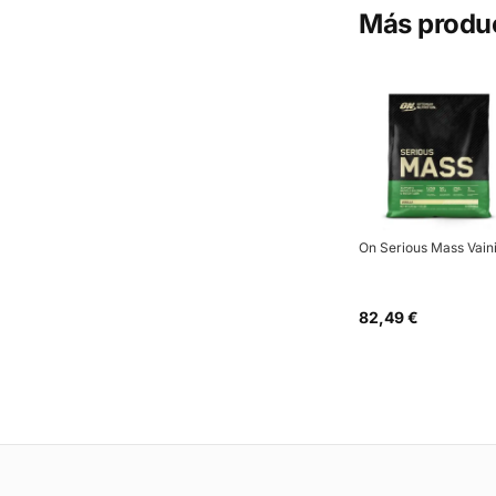
Más produ
On Serious Mass Vaini
82,49 €