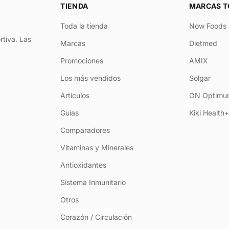
TIENDA
MARCAS T
Toda la tienda
Now Foods
rtiva. Las
Marcas
Dietmed
Promociones
AMIX
Los más vendidos
Solgar
Artículos
ON Optimum
Guías
Kiki Health
Comparadores
Vitaminas y Minerales
Antioxidantes
Sistema Inmunitario
Otros
Corazón / Circulación