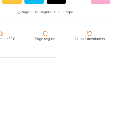
Pago 100% seguro · SSL · Stripe
atis +20€
Pago seguro
14 días devolución