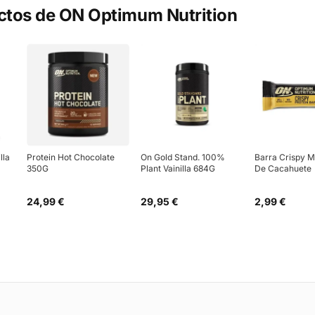
ctos de
ON Optimum Nutrition
lla
Protein Hot Chocolate
On Gold Stand. 100%
Barra Crispy M
350G
Plant Vainilla 684G
De Cacahuete
24,99 €
29,95 €
2,99 €