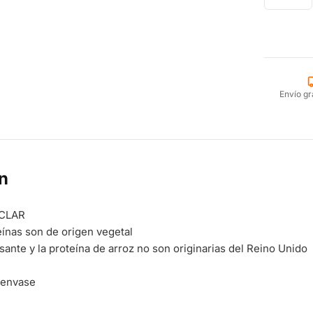
Envío gr
n
ZCLAR
eínas son de origen vegetal
isante y la proteína de arroz no son originarias del Reino Unido
 envase