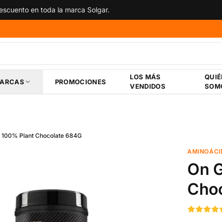
scuento en toda la marca Solgar.
LOS MÁS
QUI
ARCAS
PROMOCIONES
VENDIDOS
SOM
. 100% Plant Chocolate 684G
AMINOÁCI
On G
Cho