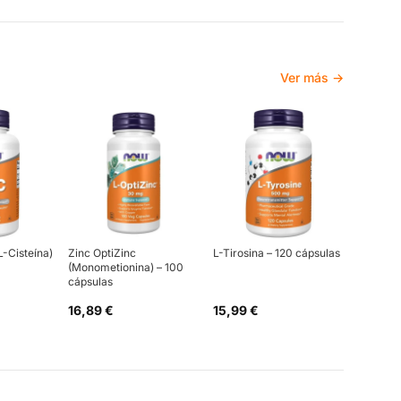
Ver más →
L-Cisteína)
Zinc OptiZinc
L-Tirosina – 120 cápsulas
(Monometionina) – 100
cápsulas
16,89 €
15,99 €