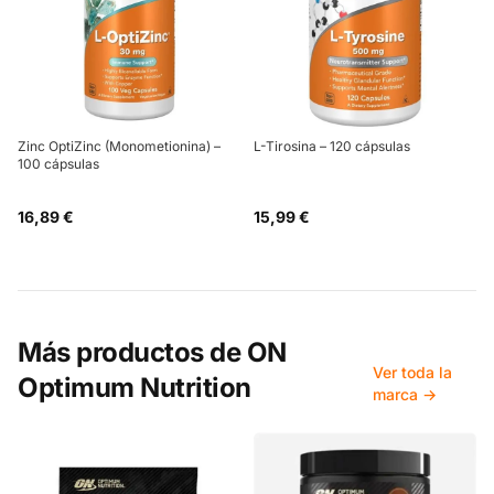
Zinc OptiZinc (Monometionina) –
L-Tirosina – 120 cápsulas
100 cápsulas
16,89 €
15,99 €
Más productos de
ON
Ver toda la
Optimum Nutrition
marca →