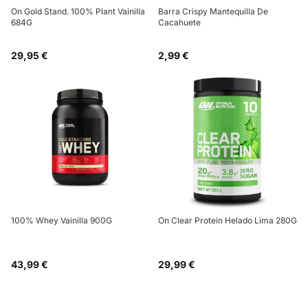
On Gold Stand. 100% Plant Vainilla
Barra Crispy Mantequilla De
684G
Cacahuete
29,95 €
2,99 €
100% Whey Vainilla 900G
On Clear Protein Helado Lima 280G
43,99 €
29,99 €