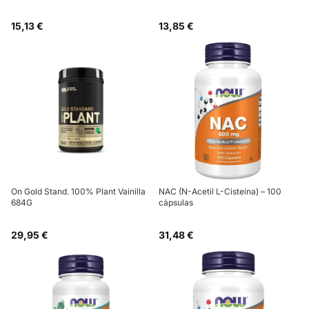
15,13 €
13,85 €
On Gold Stand. 100% Plant Vainilla
NAC (N-Acetil L-Cisteína) – 100
684G
cápsulas
29,95 €
31,48 €