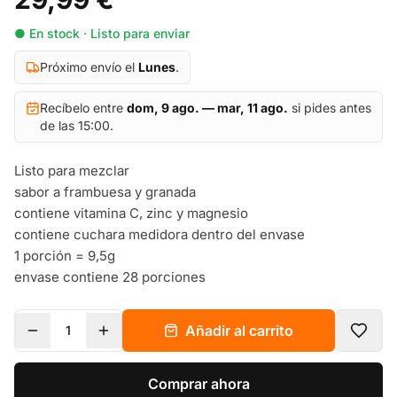
● En stock · Listo para enviar
Próximo envío el
Lunes
.
Recíbelo entre
dom, 9 ago. — mar, 11 ago.
si pides antes
de las 15:00.
Listo para mezclar
sabor a frambuesa y granada
contiene vitamina C, zinc y magnesio
contiene cuchara medidora dentro del envase
1 porción = 9,5g
envase contiene 28 porciones
Añadir al carrito
1
Comprar ahora