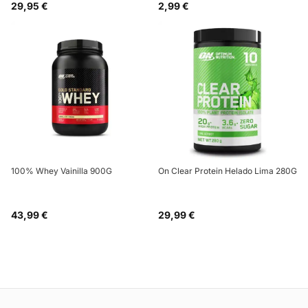
29,95 €
2,99 €
100% Whey Vainilla 900G
On Clear Protein Helado Lima 280G
43,99 €
29,99 €