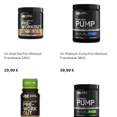
On Gold Std Pre-Workout
On Platinum Pump Pre-Workout
Frambuesa 330G
Frambuesa 380G
29,99 €
39,99 €