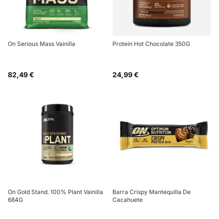
On Serious Mass Vainilla
Protein Hot Chocolate 350G
82,49 €
24,99 €
On Gold Stand. 100% Plant Vainilla
Barra Crispy Mantequilla De
684G
Cacahuete