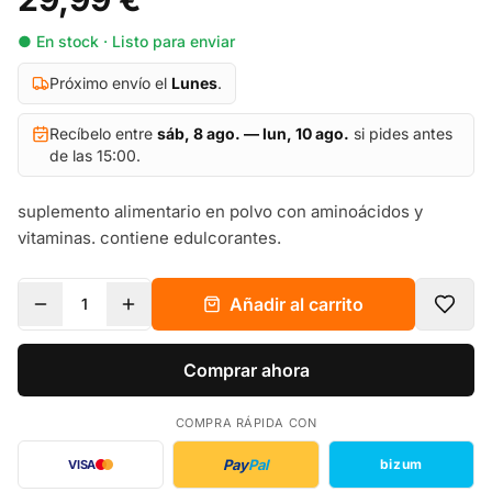
● En stock · Listo para enviar
Próximo envío el
Lunes
.
Recíbelo entre
sáb, 8 ago. — lun, 10 ago.
si pides antes
de las 15:00.
suplemento alimentario en polvo con aminoácidos y
vitaminas. contiene edulcorantes.
Añadir al carrito
1
Comprar ahora
COMPRA RÁPIDA CON
Pay
Pal
bizum
VISA