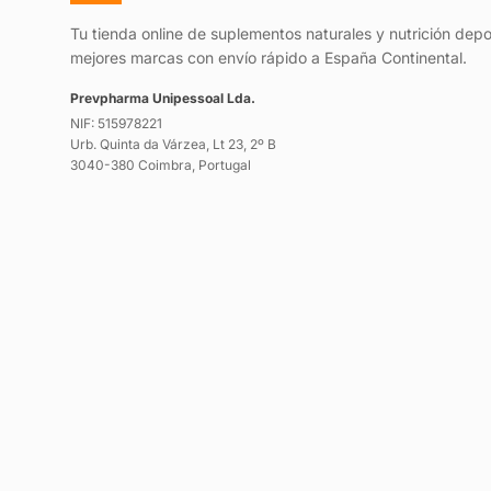
Tu tienda online de suplementos naturales y nutrición depo
mejores marcas con envío rápido a España Continental.
Prevpharma Unipessoal Lda.
NIF: 515978221
Urb. Quinta da Várzea, Lt 23, 2º B
3040-380 Coimbra, Portugal