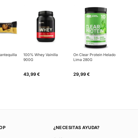
antequilla
100% Whey Vainilla
On Clear Protein Helado
900G
Lima 280G
43,99 €
29,99 €
OP
¿NECESITAS AYUDA?