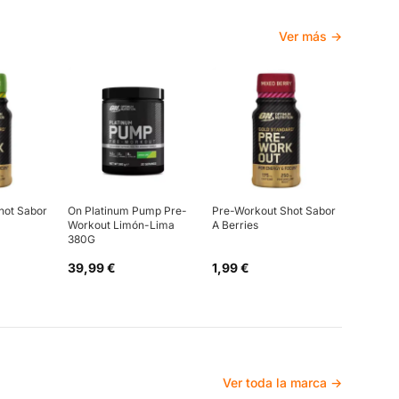
Ver más →
hot Sabor
On Platinum Pump Pre-
Pre-Workout Shot Sabor
Workout Limón-Lima
A Berries
380G
39,99 €
1,99 €
Ver toda la marca →