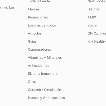
Toda la tienda
Now Foods
rtiva. Las
Marcas
Dietmed
Promociones
AMIX
Los más vendidos
Solgar
Artículos
ON Optimum
Guías
Kiki Health
Comparadores
Vitaminas y Minerales
Antioxidantes
Sistema Inmunitario
Otros
Corazón / Circulación
Huesos y Articulaciones