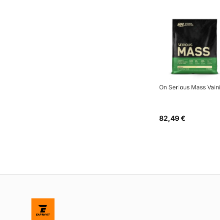
On Serious Mass Vaini
82,49 €