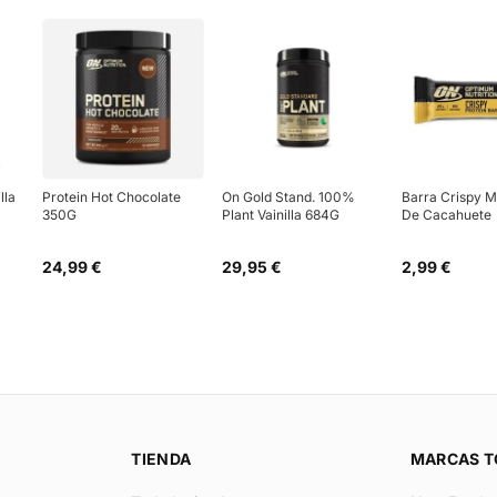
lla
Protein Hot Chocolate
On Gold Stand. 100%
Barra Crispy M
350G
Plant Vainilla 684G
De Cacahuete
24,99 €
29,95 €
2,99 €
TIENDA
MARCAS T