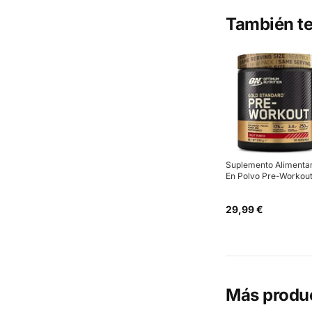
También te
Suplemento Alimentar
En Polvo Pre-Workou
29,99 €
Más produ