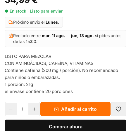
● En stock · Listo para enviar
Próximo envío el
Lunes
.
Recíbelo entre
mar, 11 ago. — jue, 13 ago.
si pides antes
de las 15:00.
LISTO PARA MEZCLAR
CON AMINOÁCIDOS, CAFEÍNA, VITAMINAS
Contiene cafeína (200 mg / porción). No recomendado
para niños o embarazadas.
1 porción: 21g
el envase contiene 20 porciones
Añadir al carrito
1
Comprar ahora