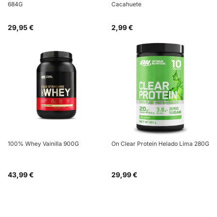
684G
Cacahuete
29,95 €
2,99 €
100% Whey Vainilla 900G
On Clear Protein Helado Lima 280G
43,99 €
29,99 €