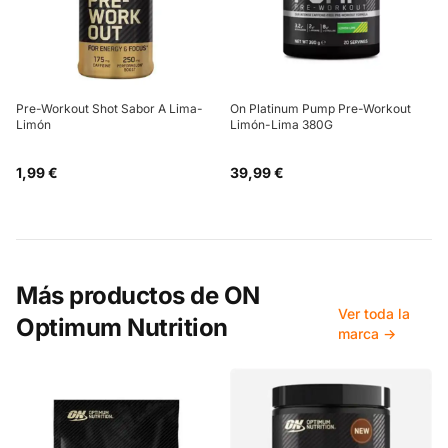
Pre-Workout Shot Sabor A Lima-
On Platinum Pump Pre-Workout
Limón
Limón-Lima 380G
1,99 €
39,99 €
Más productos de
ON
Ver toda la
Optimum Nutrition
marca →