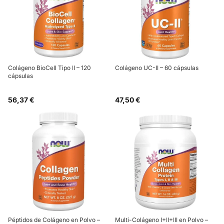
Colágeno BioCell Tipo II – 120
Colágeno UC-II – 60 cápsulas
cápsulas
56,37 €
47,50 €
Péptidos de Colágeno en Polvo –
Multi-Colágeno I+II+III en Polvo –