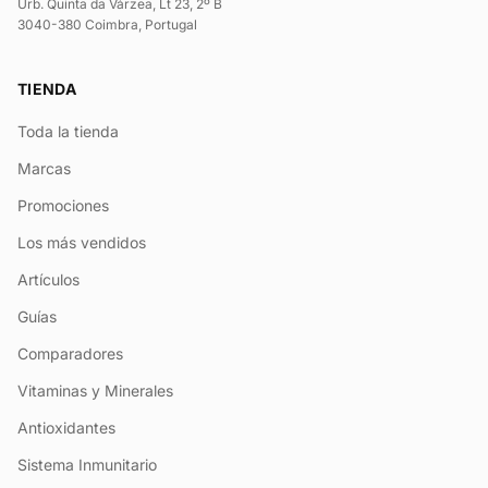
Urb. Quinta da Várzea, Lt 23, 2º B
3040-380 Coimbra, Portugal
TIENDA
Toda la tienda
Marcas
Promociones
Los más vendidos
Artículos
Guías
Comparadores
Vitaminas y Minerales
Antioxidantes
Sistema Inmunitario