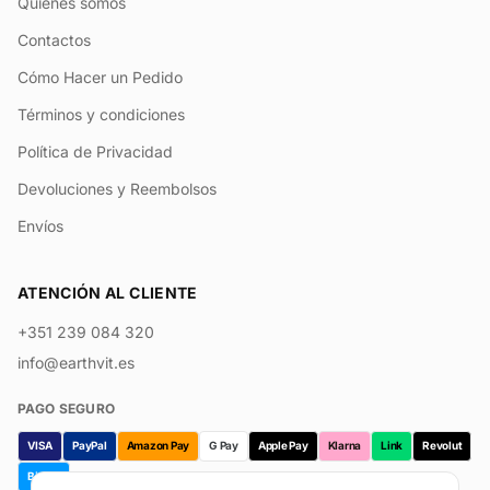
Quiénes somos
Contactos
Cómo Hacer un Pedido
Términos y condiciones
Política de Privacidad
Devoluciones y Reembolsos
Envíos
ATENCIÓN AL CLIENTE
+351 239 084 320
info@earthvit.es
PAGO SEGURO
VISA
PayPal
Amazon Pay
G Pay
Apple Pay
Klarna
Link
Revolut
Bizum