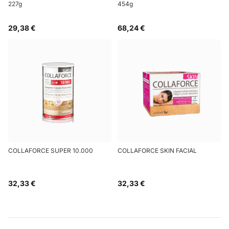
227g
454g
29,38 €
68,24 €
COLLAFORCE SUPER 10.000
COLLAFORCE SKIN FACIAL
32,33 €
32,33 €