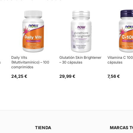
Daily Vits
Glutatión Skin Brightener
Vitamina C 10
s
(Multivitamínico) – 100
– 30 cápsulas
cápsulas
comprimidos
24,25 €
29,99 €
7,56 €
TIENDA
MARCAS T