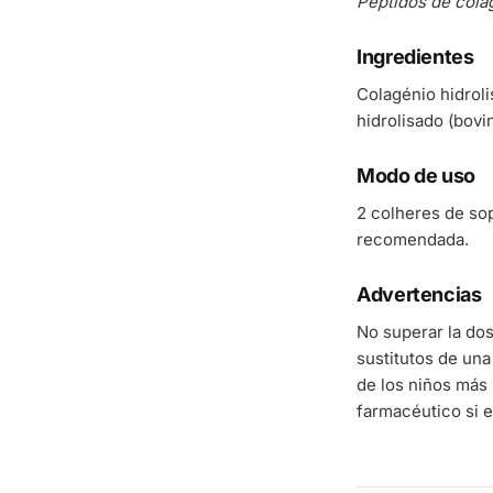
Péptidos de cola
Ingredientes
Colagénio hidroli
hidrolisado (bovi
Modo de uso
2 colheres de sop
recomendada.
Advertencias
No superar la do
sustitutos de una
de los niños más 
farmacéutico si e