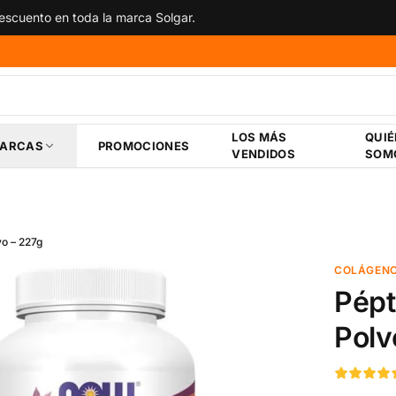
scuento en toda la marca Solgar.
LOS MÁS
QUI
ARCAS
PROMOCIONES
VENDIDOS
SOM
vo – 227g
COLÁGEN
Pépt
Polv