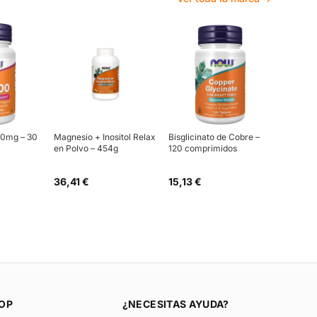
00mg – 30
Magnesio + Inositol Relax
Bisglicinato de Cobre –
en Polvo – 454g
120 comprimidos
36,41 €
15,13 €
OP
¿NECESITAS AYUDA?