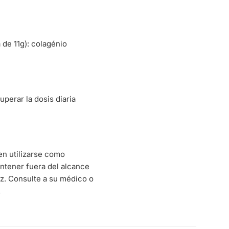
 de 11g): colagénio
perar la dosis diaria
en utilizarse como
Mantener fuera del alcance
uz. Consulte a su médico o
.