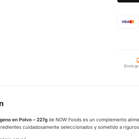
VISA
Envío gr
n
geno en Polvo – 227g
de NOW Foods es un complemento aliment
gredientes cuidadosamente seleccionados y sometido a riguroso