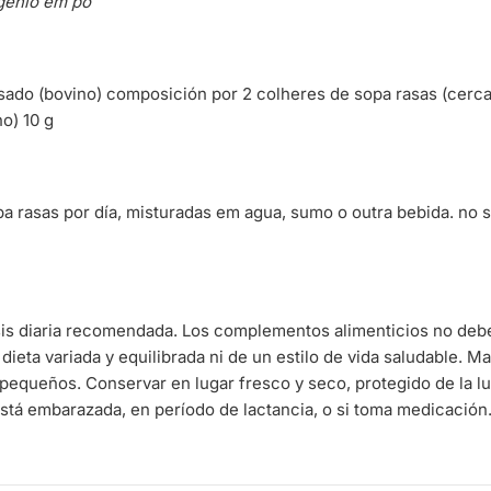
génio em pó
sado (bovino) composición por 2 colheres de sopa rasas (cerca
no) 10 g
a rasas por día, misturadas em agua, sumo o outra bebida. no su
sis diaria recomendada. Los complementos alimenticios no deb
 dieta variada y equilibrada ni de un estilo de vida saludable. 
pequeños. Conservar en lugar fresco y seco, protegido de la l
stá embarazada, en período de lactancia, o si toma medicación