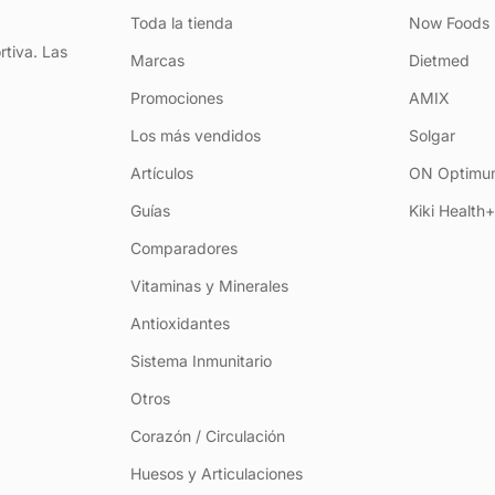
Toda la tienda
Now Foods
rtiva. Las
Marcas
Dietmed
Promociones
AMIX
Los más vendidos
Solgar
Artículos
ON Optimum
Guías
Kiki Health
Comparadores
Vitaminas y Minerales
Antioxidantes
Sistema Inmunitario
Otros
Corazón / Circulación
Huesos y Articulaciones