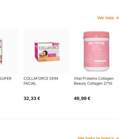
Ver más →
SUPER
COLLAFORCE SKIN
Vital Proteins Collagen
FACIAL
Beauty Collagen 271G
32,33 €
49,99 €
Ver toda la marca →