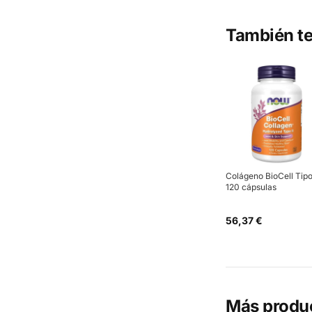
También te
Colágeno BioCell Tipo 
120 cápsulas
56,37 €
Más produ