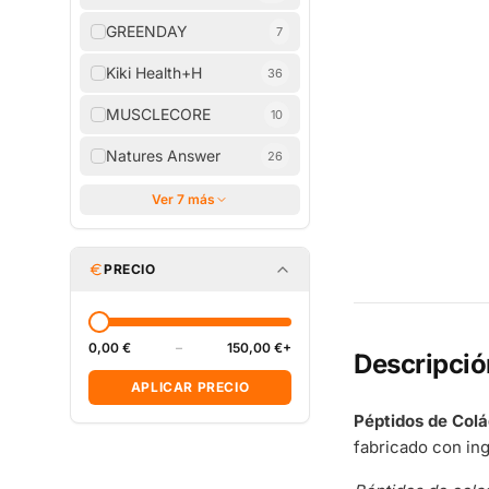
GREENDAY
7
Kiki Health+H
36
MUSCLECORE
10
Natures Answer
26
Ver 7 más
PRECIO
0,00 €
–
150,00 €+
Descripció
APLICAR PRECIO
Péptidos de Colá
fabricado con in