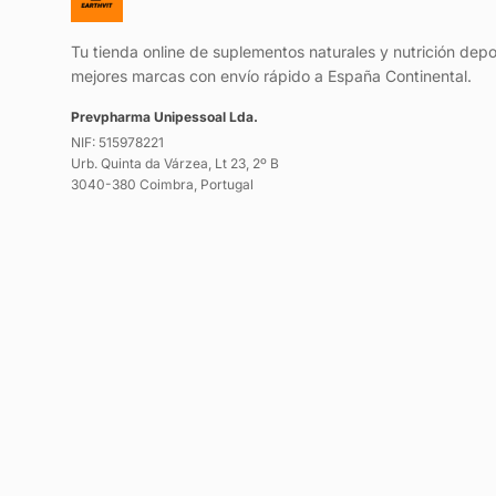
Tu tienda online de suplementos naturales y nutrición depo
mejores marcas con envío rápido a España Continental.
Prevpharma Unipessoal Lda.
NIF: 515978221
Urb. Quinta da Várzea, Lt 23, 2º B
3040-380 Coimbra, Portugal