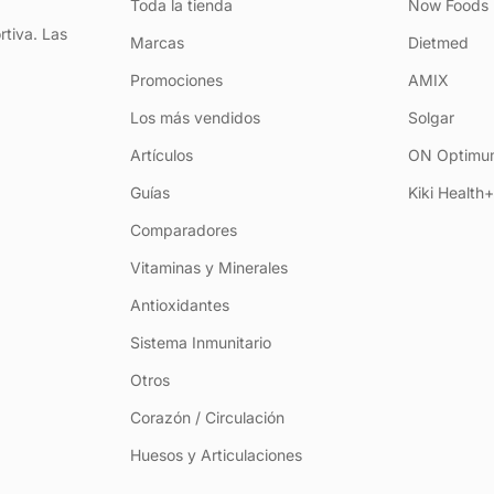
Toda la tienda
Now Foods
rtiva. Las
Marcas
Dietmed
Promociones
AMIX
Los más vendidos
Solgar
Artículos
ON Optimum
Guías
Kiki Health
Comparadores
Vitaminas y Minerales
Antioxidantes
Sistema Inmunitario
Otros
Corazón / Circulación
Huesos y Articulaciones