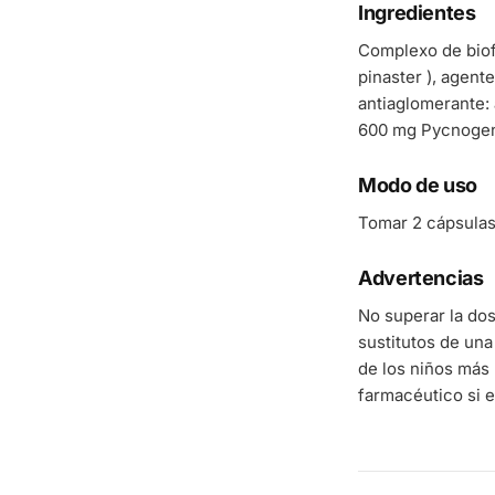
Ingredientes
Complexo de biof
pinaster ), agent
antiaglomerante:
600 mg Pycnogeno
Modo de uso
Tomar 2 cápsulas 
Advertencias
No superar la do
sustitutos de una
de los niños más 
farmacéutico si e