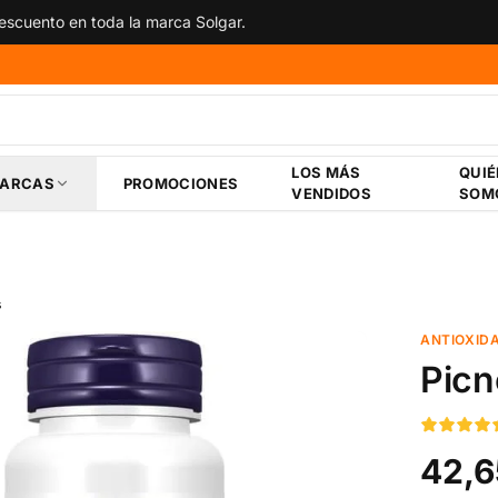
scuento en toda la marca Solgar.
LOS MÁS
QUI
ARCAS
PROMOCIONES
VENDIDOS
SOM
s
ANTIOXID
Picn
42,6