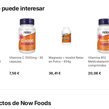
 puede interesar
Vitamina C 1000mg – 30
Magnesio + Inositol Relax
Vitamina B12
0
cápsulas
en Polvo – 454g
Metilcobalamin
comprimidos
7,56 €
36,41 €
20,06 €
ctos de
Now Foods