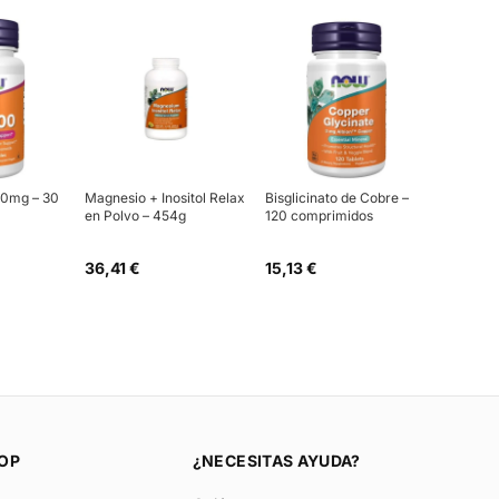
00mg – 30
Magnesio + Inositol Relax
Bisglicinato de Cobre –
en Polvo – 454g
120 comprimidos
36,41 €
15,13 €
OP
¿NECESITAS AYUDA?