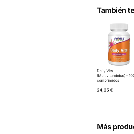
También te
Daily Vits
(Multivitamínico) – 10
comprimidos
24,25 €
Más produ