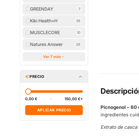
GREENDAY
7
Kiki Health+H
36
MUSCLECORE
10
Natures Answer
26
Ver 7 más
PRECIO
Descripció
0,00 €
–
150,00 €+
Picnogenol – 60 
APLICAR PRECIO
ingredientes cui
Extrato de casca 