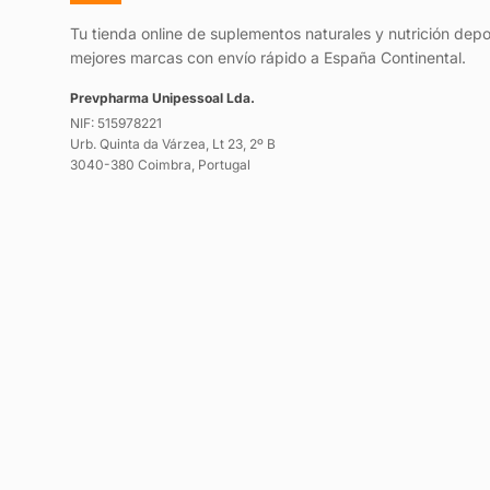
Tu tienda online de suplementos naturales y nutrición depo
mejores marcas con envío rápido a España Continental.
Prevpharma Unipessoal Lda.
NIF: 515978221
Urb. Quinta da Várzea, Lt 23, 2º B
3040-380 Coimbra, Portugal