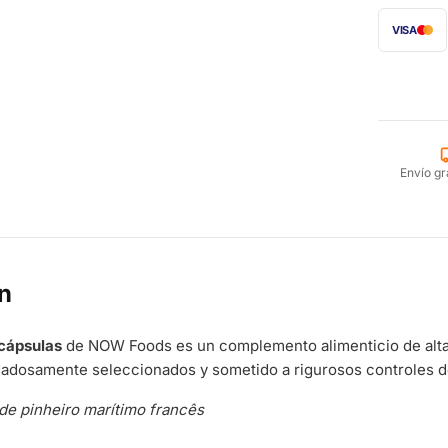
VISA
Envío gr
n
cápsulas
de NOW Foods es un complemento alimenticio de alta 
dadosamente seleccionados y sometido a rigurosos controles d
de pinheiro marítimo francês