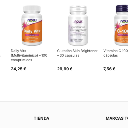
Daily Vits
Glutatión Skin Brightener
Vitamina C 10
s
(Multivitamínico) – 100
– 30 cápsulas
cápsulas
comprimidos
24,25 €
29,99 €
7,56 €
TIENDA
MARCAS T