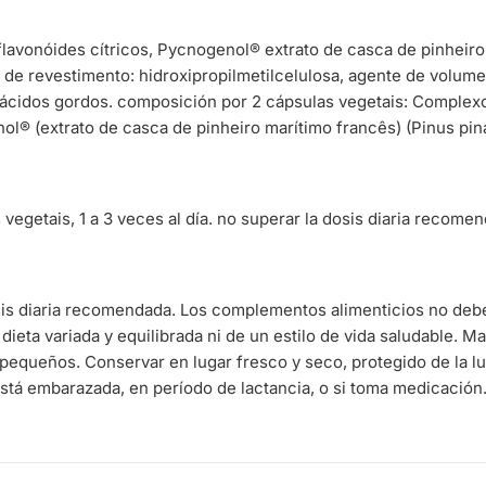
lavonóides cítricos, Pycnogenol® extrato de casca de pinheiro
e de revestimento: hidroxipropilmetilcelulosa, agente de volume:
 ácidos gordos. composición por 2 cápsulas vegetais: Complexo
l® (extrato de casca de pinheiro marítimo francês) (Pinus pin
vegetais, 1 a 3 veces al día. no superar la dosis diaria recome
sis diaria recomendada. Los complementos alimenticios no deb
 dieta variada y equilibrada ni de un estilo de vida saludable. 
pequeños. Conservar en lugar fresco y seco, protegido de la l
stá embarazada, en período de lactancia, o si toma medicación