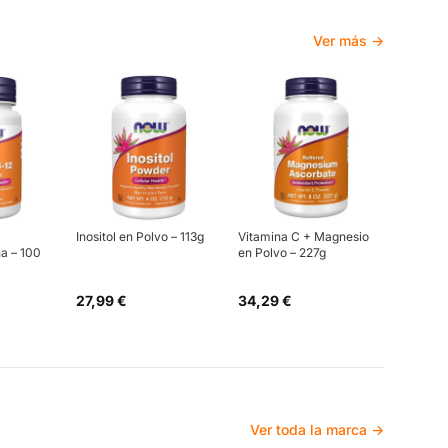
Ver más →
Inositol en Polvo – 113g
Vitamina C + Magnesio
a – 100
en Polvo – 227g
27,99 €
34,29 €
Ver toda la marca →