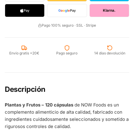
Klarna.
Pay
G
o
o
g
l
e
Pay
Pago 100% seguro · SSL · Stripe
Envío gratis +20€
Pago seguro
14 días devolución
Descripción
Plantas y Frutos – 120 cápsulas
de NOW Foods es un
complemento alimenticio de alta calidad, fabricado con
ingredientes cuidadosamente seleccionados y sometido a
rigurosos controles de calidad.