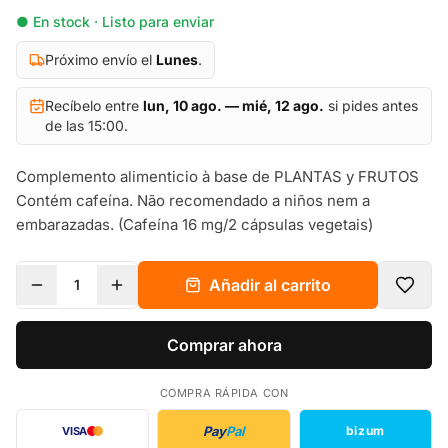
● En stock · Listo para enviar
Próximo envío el
Lunes
.
Recíbelo entre
lun, 10 ago. — mié, 12 ago.
si pides antes
de las 15:00.
Complemento alimenticio à base de PLANTAS y FRUTOS
Contém cafeína. Não recomendado a niños nem a
embarazadas. (Cafeína 16 mg/2 cápsulas vegetais)
Añadir al carrito
1
Comprar ahora
COMPRA RÁPIDA CON
Pay
Pal
bizum
VISA