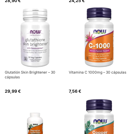
28,90 €
24,25 €
Glutatión Skin Brightener – 30
Vitamina C 1000mg – 30 cápsulas
cápsulas
29,99 €
7,56 €