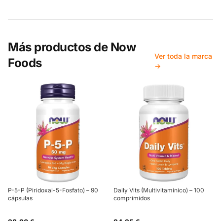
Más productos de
Now
Ver toda la marca
Foods
→
P-5-P (Piridoxal-5-Fosfato) – 90
Daily Vits (Multivitamínico) – 100
cápsulas
comprimidos