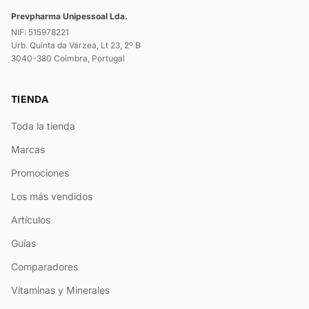
Prevpharma Unipessoal Lda.
NIF: 515978221
Urb. Quinta da Várzea, Lt 23, 2º B
3040-380 Coimbra, Portugal
TIENDA
Toda la tienda
Marcas
Promociones
Los más vendidos
Artículos
Guías
Comparadores
Vitaminas y Minerales