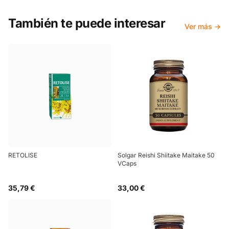
También te puede interesar
Ver más →
RETOLISE
Solgar Reishi Shiitake Maitake 50
VCaps
35,79 €
33,00 €