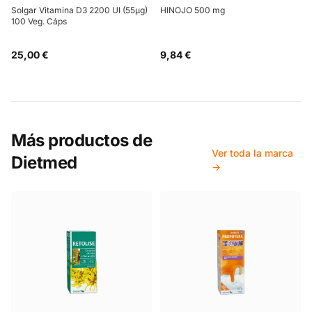
Solgar Vitamina D3 2200 UI (55µg)
HINOJO 500 mg
100 Veg. Cáps
25,00 €
9,84 €
Más productos de
Ver toda la marca
Dietmed
→