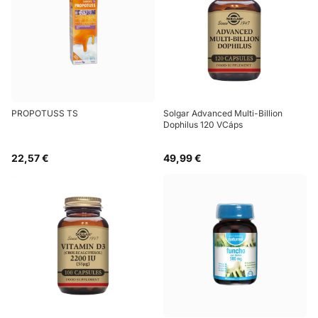
PROPOTUSS TS
Solgar Advanced Multi-Billion
Dophilus 120 VCáps
22,57 €
49,99 €