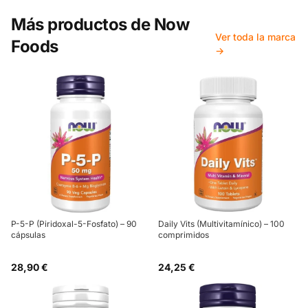
Más productos de
Now
Ver toda la marca
Foods
→
P-5-P (Piridoxal-5-Fosfato) – 90
Daily Vits (Multivitamínico) – 100
cápsulas
comprimidos
28,90 €
24,25 €