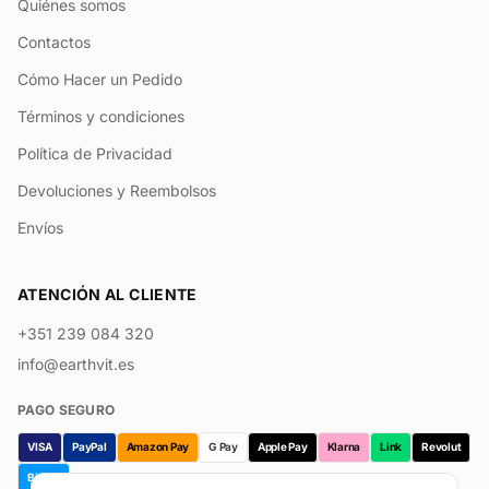
Quiénes somos
Contactos
Cómo Hacer un Pedido
Términos y condiciones
Política de Privacidad
Devoluciones y Reembolsos
Envíos
ATENCIÓN AL CLIENTE
+351 239 084 320
info@earthvit.es
PAGO SEGURO
VISA
PayPal
Amazon Pay
G Pay
Apple Pay
Klarna
Link
Revolut
Bizum