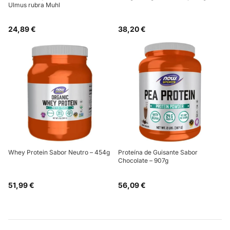
Ulmus rubra Muhl
24,89 €
38,20 €
Whey Protein Sabor Neutro – 454g
Proteína de Guisante Sabor
Chocolate – 907g
51,99 €
56,09 €