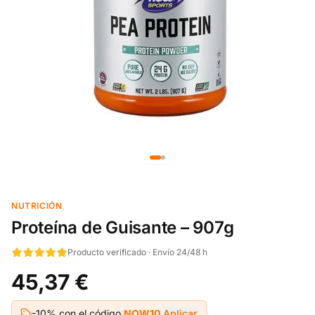
NUTRICIÓN
Proteína de Guisante – 907g
Producto verificado · Envío 24/48 h
45,37 €
-10% con el código
NOW10
Aplicar