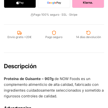
Klarna.
Pay
G
o
o
g
l
e
Pay
Pago 100% seguro · SSL · Stripe
Envío gratis +20€
Pago seguro
14 días devolución
Descripción
Proteína de Guisante – 907g
de NOW Foods es un
complemento alimenticio de alta calidad, fabricado con
ingredientes cuidadosamente seleccionados y sometido a
rigurosos controles de calidad.