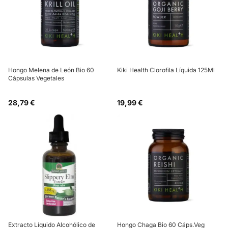
Hongo Melena de León Bio 60
Kiki Health Clorofila Líquida 125Ml
Cápsulas Vegetales
28,79 €
19,99 €
Extracto Líquido Alcohólico de
Hongo Chaga Bio 60 Cáps.Veg