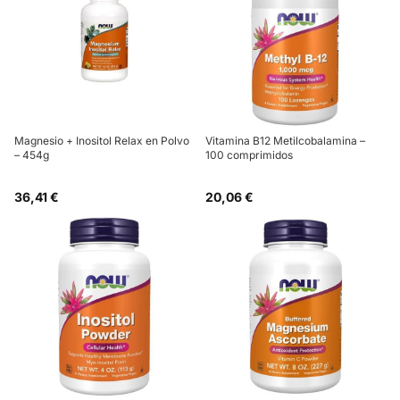
Magnesio + Inositol Relax en Polvo
Vitamina B12 Metilcobalamina –
– 454g
100 comprimidos
36,41 €
20,06 €