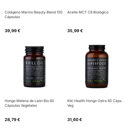
Colágeno Marino Beauty Blend 150
Aceite MCT C8 Biológico
Cápsulas
39,99 €
35,99 €
Hongo Melena de León Bio 60
Kiki Health Hongo Ostra 60 Cáps.
Cápsulas Vegetales
Veg
28,79 €
31,60 €