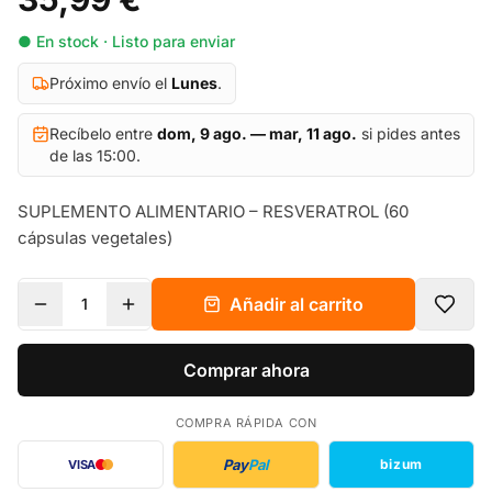
● En stock · Listo para enviar
Próximo envío el
Lunes
.
Recíbelo entre
dom, 9 ago. — mar, 11 ago.
si pides antes
de las 15:00.
SUPLEMENTO ALIMENTARIO – RESVERATROL (60
cápsulas vegetales)
Añadir al carrito
1
Comprar ahora
COMPRA RÁPIDA CON
Pay
Pal
bizum
VISA