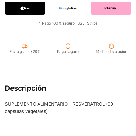
Klarna.
Pay
G
o
o
g
l
e
Pay
Pago 100% seguro · SSL · Stripe
Envío gratis +20€
Pago seguro
14 días devolución
Descripción
SUPLEMENTO ALIMENTARIO – RESVERATROL (60
cápsulas vegetales)