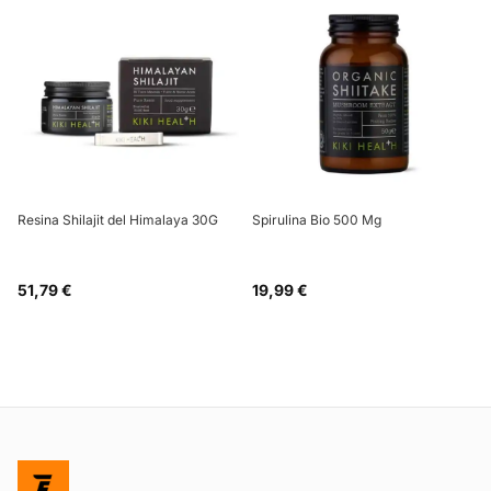
Resina Shilajit del Himalaya 30G
Spirulina Bio 500 Mg
51,79 €
19,99 €