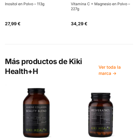
Inositol en Polvo – 113g
Vitamina C + Magnesio en Polvo –
227g
27,99 €
34,29 €
Más productos de
Kiki
Ver toda la
Health+H
marca →