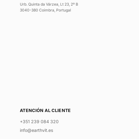
Urb. Quinta da Várzea, Lt 23, 2º B
3040-380 Coimbra, Portugal
ATENCIÓN AL CLIENTE
+351 239 084 320
info@earthvit.es