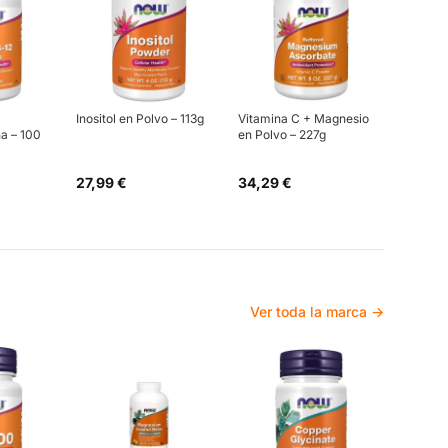
Inositol en Polvo – 113g
Vitamina C + Magnesio
a – 100
en Polvo – 227g
27,99 €
34,29 €
Ver toda la marca →