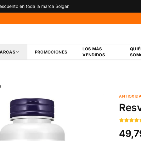
scuento en toda la marca Solgar.
LOS MÁS
QUI
ARCAS
PROMOCIONES
VENDIDOS
SOM
s
ANTIOXID
Resv
49,7