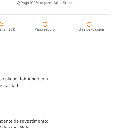
Pago 100% seguro · SSL · Stripe
atis +20€
Pago seguro
14 días devolución
 calidad, fabricado con
e calidad.
agente de revestimento:
xido de silicio.