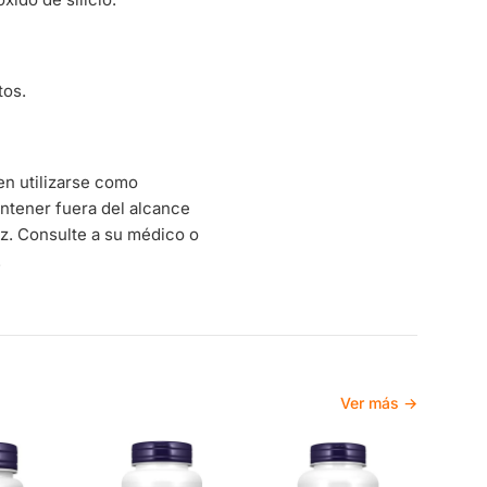
tos.
en utilizarse como
Mantener fuera del alcance
uz. Consulte a su médico o
.
Ver más →