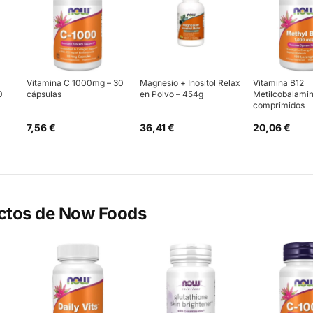
Vitamina C 1000mg – 30
Magnesio + Inositol Relax
Vitamina B12
0
cápsulas
en Polvo – 454g
Metilcobalamin
comprimidos
7,56 €
36,41 €
20,06 €
ctos de
Now Foods