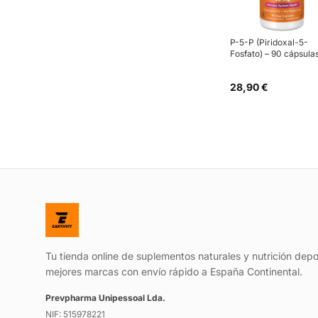
P-5-P (Piridoxal-5-
Fosfato) – 90 cápsula
28,90 €
Tu tienda online de suplementos naturales y nutrición depo
mejores marcas con envío rápido a España Continental.
Prevpharma Unipessoal Lda.
NIF: 515978221