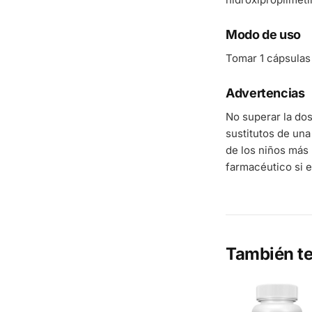
Modo de uso
Tomar 1 cápsulas 
Advertencias
No superar la do
sustitutos de una
de los niños más 
farmacéutico si e
También te