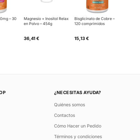
00mg – 30
Magnesio + Inositol Relax
Bisglicinato de Cobre –
en Polvo – 454g
120 comprimidos
36,41 €
15,13 €
OP
¿NECESITAS AYUDA?
Quiénes somos
Contactos
Cómo Hacer un Pedido
Términos y condiciones