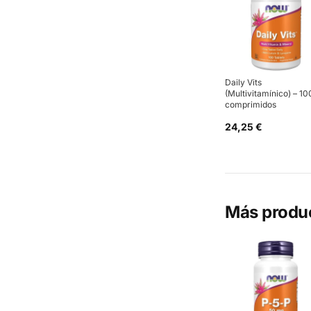
Daily Vits
(Multivitamínico) – 10
comprimidos
24,25 €
Más produ