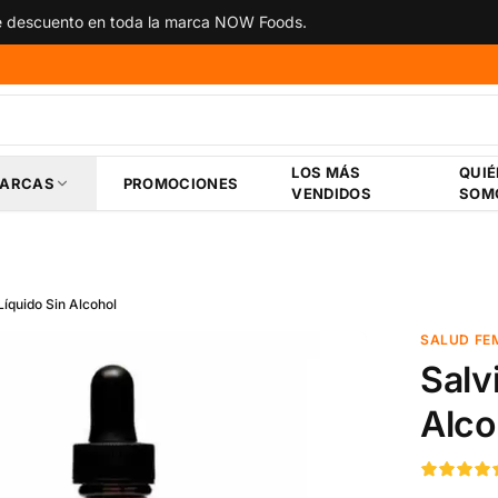
 descuento en toda la marca NOW Foods.
LOS MÁS
QUI
ARCAS
PROMOCIONES
VENDIDOS
SOM
Líquido Sin Alcohol
SALUD FE
Salv
Alco