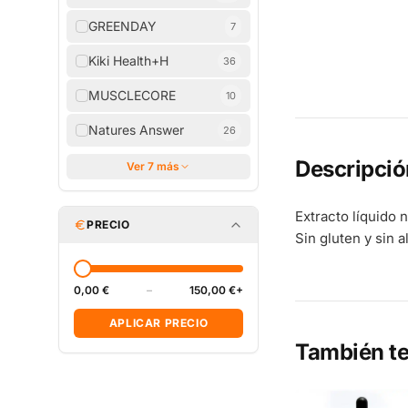
GREENDAY
7
Kiki Health+H
36
MUSCLECORE
10
Natures Answer
26
Descripció
Ver 7 más
Extracto líquido 
PRECIO
Sin gluten y sin a
0,00 €
–
150,00 €+
APLICAR PRECIO
También te