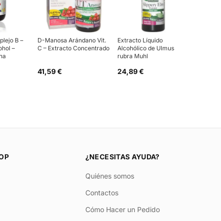
lejo B –
D-Manosa Arándano Vit.
Extracto Líquido
ohol –
C – Extracto Concentrado
Alcohólico de Ulmus
na
rubra Muhl
41,59 €
24,89 €
OP
¿NECESITAS AYUDA?
Quiénes somos
Contactos
Cómo Hacer un Pedido