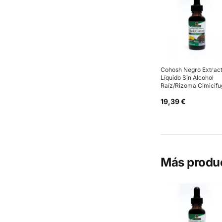
Cohosh Negro Extrac
Líquido Sin Alcohol
Raíz/Rizoma Cimicifu
19,39 €
Más produ