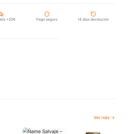
atis +20€
Pago seguro
14 días devolución
Ver más →