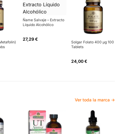
Ñame Salvaje – Extracto
Líquido Alcohólico
27,29 €
Metafolin)
Solgar Folato 400 µg 100
abs
Tablets
24,00 €
Ver toda la marca →