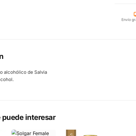
Envío gr
n
no alcohólico de Salvia
lcohol.
 puede interesar