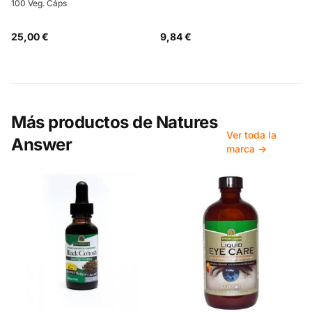
100 Veg. Cáps
25,00 €
9,84 €
Más productos de
Natures
Ver toda la
Answer
marca →