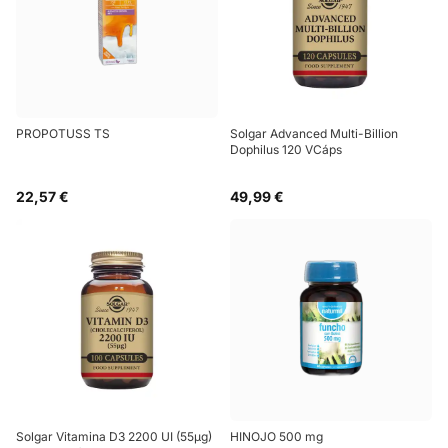
PROPOTUSS TS
Solgar Advanced Multi-Billion
Dophilus 120 VCáps
22,57 €
49,99 €
Solgar Vitamina D3 2200 UI (55µg)
HINOJO 500 mg