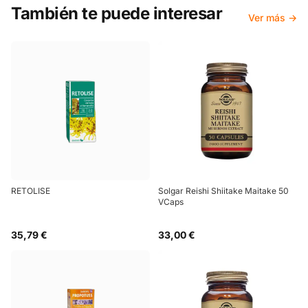
También te puede interesar
Ver más →
RETOLISE
Solgar Reishi Shiitake Maitake 50
VCaps
35,79 €
33,00 €