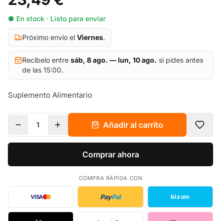
● En stock · Listo para enviar
Próximo envío el
Viernes
.
Recíbelo entre
sáb, 8 ago. — lun, 10 ago.
si pides antes
de las 15:00.
Suplemento Alimentario
Añadir al carrito
1
Comprar ahora
COMPRA RÁPIDA CON
Pay
Pal
bizum
VISA