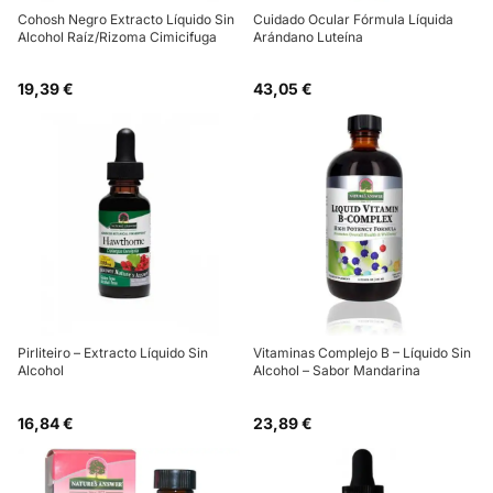
Cohosh Negro Extracto Líquido Sin
Cuidado Ocular Fórmula Líquida
Alcohol Raíz/Rizoma Cimicifuga
Arándano Luteína
19,39 €
43,05 €
Pirliteiro – Extracto Líquido Sin
Vitaminas Complejo B – Líquido Sin
Alcohol
Alcohol – Sabor Mandarina
16,84 €
23,89 €