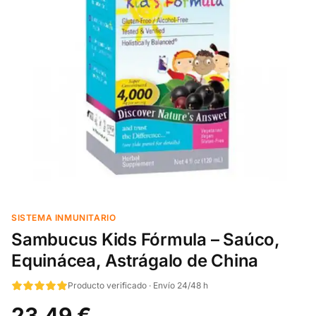
SISTEMA INMUNITARIO
Sambucus Kids Fórmula – Saúco,
Equinácea, Astrágalo de China
Producto verificado · Envío 24/48 h
23,49 €