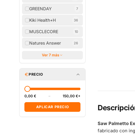
GREENDAY
7
Kiki Health+H
36
MUSCLECORE
10
Natures Answer
26
Ver 7 más
PRECIO
0,00 €
–
150,00 €+
Descripció
APLICAR PRECIO
Saw Palmetto Ex
fabricado con in