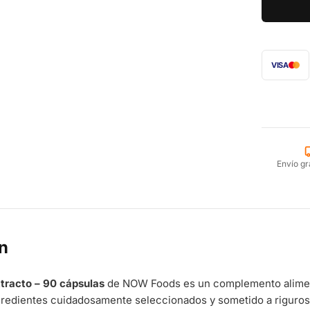
VISA
Envío gr
n
tracto – 90 cápsulas
de NOW Foods es un complemento alimenti
gredientes cuidadosamente seleccionados y sometido a riguroso