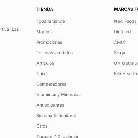
TIENDA
MARCAS T
Toda la tienda
Now Foods
rtiva. Las
Marcas
Dietmed
Promociones
AMIX
Los más vendidos
Solgar
Artículos
ON Optimum
Guías
Kiki Health
Comparadores
Vitaminas y Minerales
Antioxidantes
Sistema Inmunitario
Otros
Corazón / Circulación