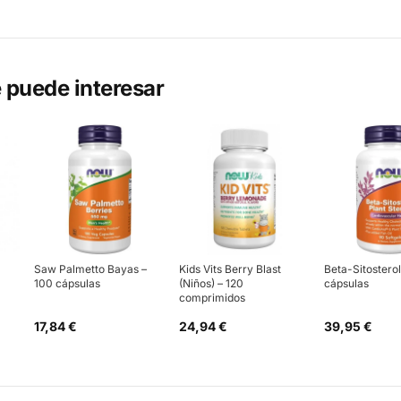
 puede interesar
Saw Palmetto Bayas –
Kids Vits Berry Blast
Beta-Sitosterol
100 cápsulas
(Niños) – 120
cápsulas
comprimidos
17,84 €
24,94 €
39,95 €