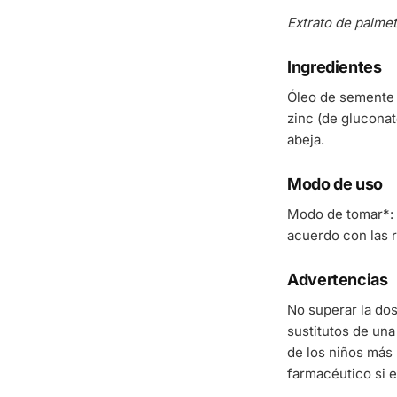
Extrato de palme
Ingredientes
Óleo de semente d
zinc (de gluconat
abeja.
Modo de uso
Modo de tomar*: 
acuerdo con las 
Advertencias
No superar la do
sustitutos de una
de los niños más 
farmacéutico si e