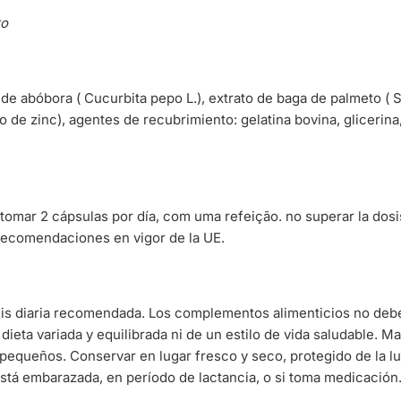
to
e abóbora ( Cucurbita pepo L.), extrato de baga de palmeto ( S
o de zinc), agentes de recubrimiento: gelatina bovina, glicerina,
tomar 2 cápsulas por día, com uma refeição. no superar la dos
recomendaciones en vigor de la UE.
sis diaria recomendada. Los complementos alimenticios no deb
 dieta variada y equilibrada ni de un estilo de vida saludable. 
pequeños. Conservar en lugar fresco y seco, protegido de la l
stá embarazada, en período de lactancia, o si toma medicación