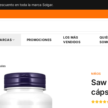
scuento en toda la marca Solgar.
LOS MÁS
QUI
ARCAS
PROMOCIONES
VENDIDOS
SOM
ulas
NIÑOS
Saw 
cáps