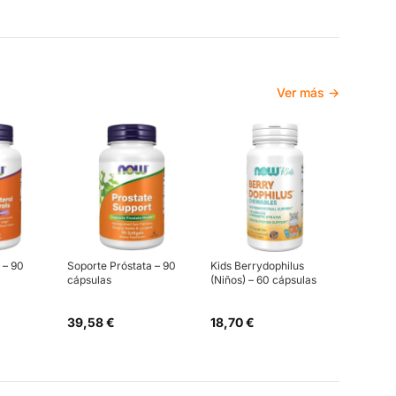
Ver más →
 – 90
Soporte Próstata – 90
Kids Berrydophilus
cápsulas
(Niños) – 60 cápsulas
39,58 €
18,70 €