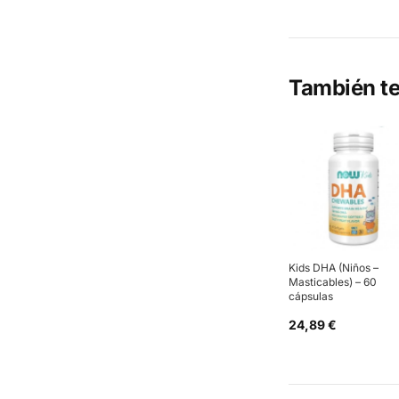
También te
Kids DHA (Niños –
Masticables) – 60
cápsulas
24,89 €