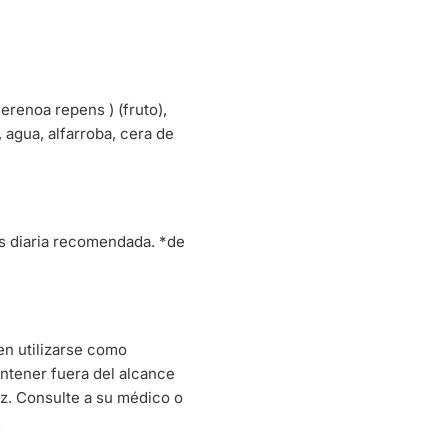
erenoa repens ) (fruto),
 agua, alfarroba, cera de
is diaria recomendada. *de
en utilizarse como
Mantener fuera del alcance
uz. Consulte a su médico o
.