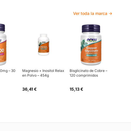
Ver toda la marca →
00mg – 30
Magnesio + Inositol Relax
Bisglicinato de Cobre –
en Polvo – 454g
120 comprimidos
36,41 €
15,13 €