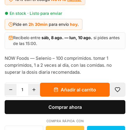
● En stock · Listo para enviar
Pide en
2h
30
min
para envío
hoy
.
Recíbelo entre
sáb, 8 ago. — lun, 10 ago.
si pides antes
de las 15:00.
NOW Foods — Selenio – 100 comprimidos. tomar 1
comprimidos, 1 a 2 veces al día, con las comidas. no
superar la dosis diaria recomendada.
Añadir al carrito
1
Comprar ahora
COMPRA RÁPIDA CON