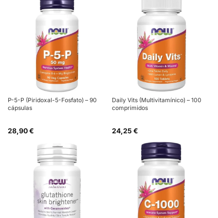
P-5-P (Piridoxal-5-Fosfato) – 90
Daily Vits (Multivitamínico) – 100
cápsulas
comprimidos
28,90 €
24,25 €