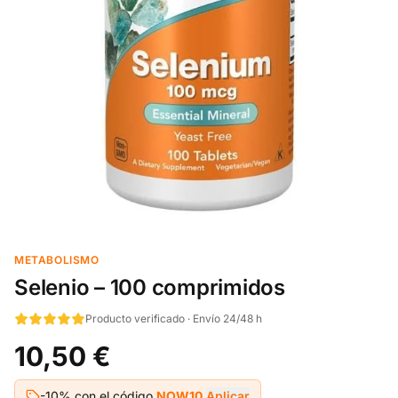
METABOLISMO
Selenio – 100 comprimidos
Producto verificado · Envío 24/48 h
10,50 €
-10% con el código
NOW10
Aplicar