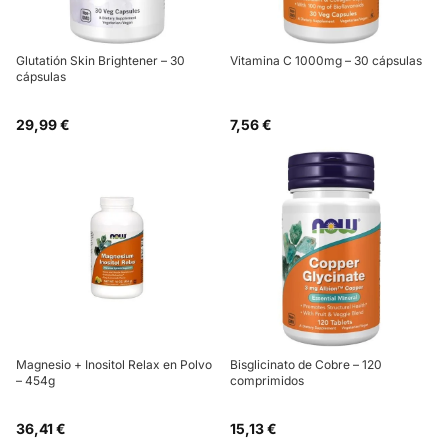
Glutatión Skin Brightener – 30
Vitamina C 1000mg – 30 cápsulas
cápsulas
29,99 €
7,56 €
Magnesio + Inositol Relax en Polvo
Bisglicinato de Cobre – 120
– 454g
comprimidos
36,41 €
15,13 €