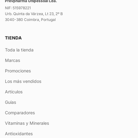
Prevpharma Unipessoal Lda.
NIF: 515978221
Urb. Quinta da Várzea, Lt 23, 2º B
3040-380 Coimbra, Portugal
TIENDA
Toda la tienda
Marcas
Promociones
Los más vendidos
Artículos
Guías
Comparadores
Vitaminas y Minerales
Antioxidantes