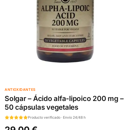
ANTIOXIDANTES
Solgar – Ácido alfa-lipoico 200 mg –
50 cápsulas vegetales
Producto verificado · Envío 24/48 h
29,00 €