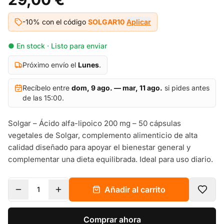
-10% con el código
SOLGAR10
Aplicar
● En stock · Listo para enviar
Próximo envío el
Lunes
.
Recíbelo entre
dom, 9 ago. — mar, 11 ago.
si pides antes
de las 15:00.
Solgar – Ácido alfa-lipoico 200 mg – 50 cápsulas
vegetales de Solgar, complemento alimenticio de alta
calidad diseñado para apoyar el bienestar general y
complementar una dieta equilibrada. Ideal para uso diario.
Añadir al carrito
1
Comprar ahora