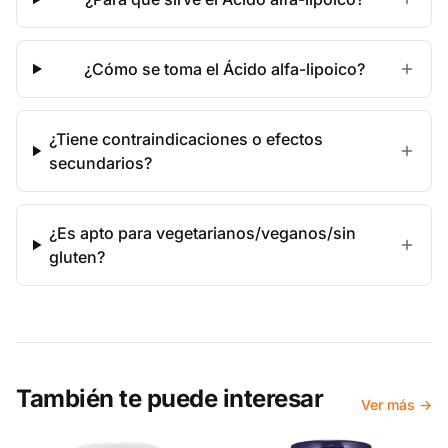
¿Cómo se toma el Ácido alfa-lipoico?
¿Tiene contraindicaciones o efectos
secundarios?
¿Es apto para vegetarianos/veganos/sin
gluten?
También te puede interesar
Ver más →