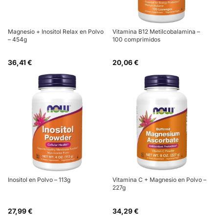
Magnesio + Inositol Relax en Polvo
Vitamina B12 Metilcobalamina –
– 454g
100 comprimidos
36,41 €
20,06 €
Inositol en Polvo – 113g
Vitamina C + Magnesio en Polvo –
227g
27,99 €
34,29 €