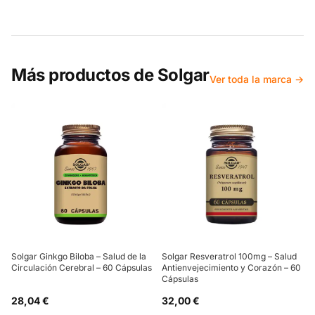
Más productos de
Solgar
Ver toda la marca →
Solgar Ginkgo Biloba – Salud de la
Solgar Resveratrol 100mg – Salud
Circulación Cerebral – 60 Cápsulas
Antienvejecimiento y Corazón – 60
Cápsulas
28,04 €
32,00 €