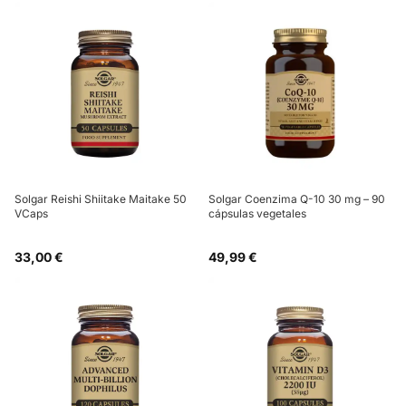
Solgar Reishi Shiitake Maitake 50
Solgar Coenzima Q-10 30 mg – 90
VCaps
cápsulas vegetales
33,00 €
49,99 €