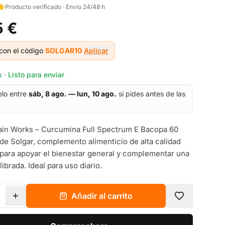
Producto verificado · Envío 24/48 h
5 €
con el código
SOLGAR10
Aplicar
 · Listo para enviar
elo entre
sáb, 8 ago. — lun, 10 ago.
si pides antes de las
ain Works – Curcumina Full Spectrum E Bacopa 60
de Solgar, complemento alimenticio de alta calidad
para apoyar el bienestar general y complementar una
librada. Ideal para uso diario.
Añadir al carrito