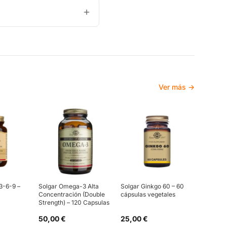
Ver más →
3-6-9 –
Solgar Omega-3 Alta
Solgar Ginkgo 60 – 60
Concentración (Double
cápsulas vegetales
Strength) – 120 Capsulas
50,00 €
25,00 €