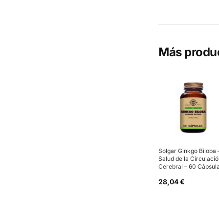
Más produ
Solgar Ginkgo Biloba 
Salud de la Circulaci
Cerebral – 60 Cápsul
28,04 €