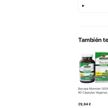
También te
Bacopa Monnieri 50
90 Cápsulas Veganas
29,84 €