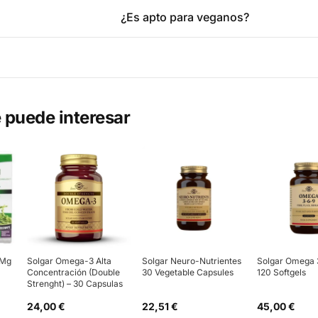
¿Es apto para veganos?
 puede interesar
0Mg
Solgar Omega-3 Alta
Solgar Neuro-Nutrientes
Solgar Omega 
Concentración (Double
30 Vegetable Capsules
120 Softgels
Strenght) – 30 Capsulas
24,00 €
22,51 €
45,00 €