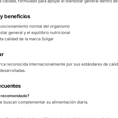
ta calidad, formulado para apoyar el bienestar general dentro de
y beneficios
 funcionamiento normal del organismo
tar general y el equilibrio nutricional
ta calidad de la marca Solgar
ar
rca reconocida internacionalmente por sus estándares de cali
esarrolladas.
ecuentes
á recomendado?
e buscan complementar su alimentación diaria.