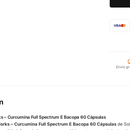
VISA
Envío gr
n
ks – Curcumina Full Spectrum E Bacopa 60 Cápsulas
Works – Curcumina Full Spectrum E Bacopa 60 Cápsulas
de So