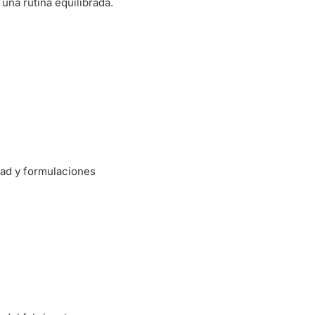
 una rutina equilibrada.
dad y formulaciones