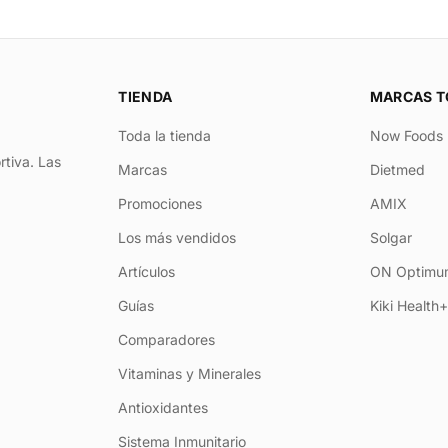
TIENDA
MARCAS T
Toda la tienda
Now Foods
rtiva. Las
Marcas
Dietmed
Promociones
AMIX
Los más vendidos
Solgar
Artículos
ON Optimum
Guías
Kiki Health
Comparadores
Vitaminas y Minerales
Antioxidantes
Sistema Inmunitario