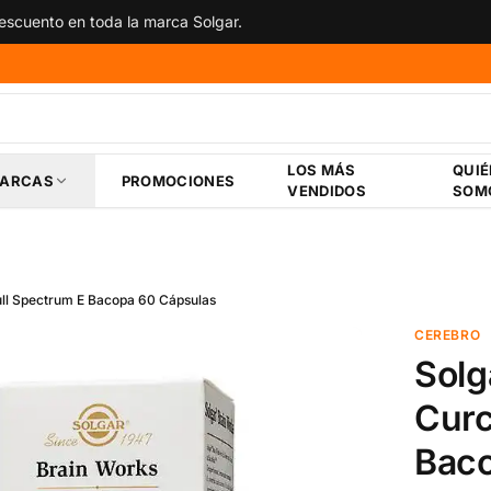
scuento en toda la marca Solgar.
LOS MÁS
QUI
ARCAS
PROMOCIONES
VENDIDOS
SOM
ull Spectrum E Bacopa 60 Cápsulas
CEREBRO
Solg
Curc
Baco