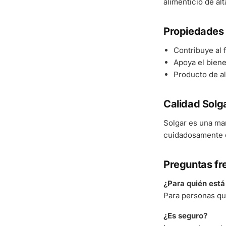
alimenticio de al
Propiedades 
Contribuye al
Apoya el bienes
Producto de al
Calidad Solg
Solgar es una ma
cuidadosamente d
Preguntas fr
¿Para quién est
Para personas qu
¿Es seguro?