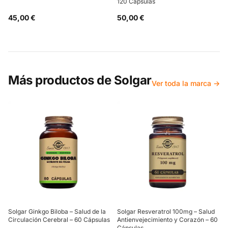
120 Capsulas
45,00 €
50,00 €
Más productos de
Solgar
Ver toda la marca →
Solgar Ginkgo Biloba – Salud de la
Solgar Resveratrol 100mg – Salud
Circulación Cerebral – 60 Cápsulas
Antienvejecimiento y Corazón – 60
Cápsulas