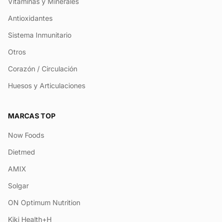
Vitaminas y Minerales
Antioxidantes
Sistema Inmunitario
Otros
Corazón / Circulación
Huesos y Articulaciones
MARCAS TOP
Now Foods
Dietmed
AMIX
Solgar
ON Optimum Nutrition
Kiki Health+H