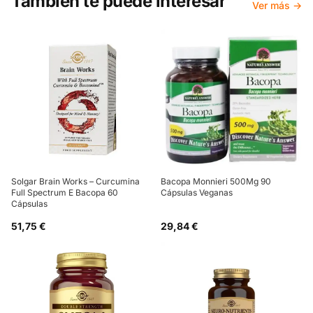
También te puede interesar
Ver más →
Solgar Brain Works – Curcumina
Bacopa Monnieri 500Mg 90
Full Spectrum E Bacopa 60
Cápsulas Veganas
Cápsulas
51,75 €
29,84 €