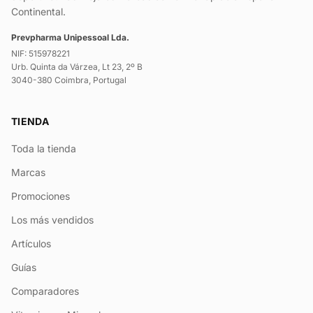
Continental.
Prevpharma Unipessoal Lda.
NIF: 515978221
Urb. Quinta da Várzea, Lt 23, 2º B
3040-380 Coimbra, Portugal
TIENDA
Toda la tienda
Marcas
Promociones
Los más vendidos
Artículos
Guías
Comparadores