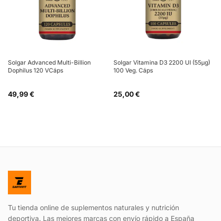
Solgar Advanced Multi-Billion
Solgar Vitamina D3 2200 UI (55µg)
Dophilus 120 VCáps
100 Veg. Cáps
49,99 €
25,00 €
Tu tienda online de suplementos naturales y nutrición
deportiva. Las mejores marcas con envío rápido a España