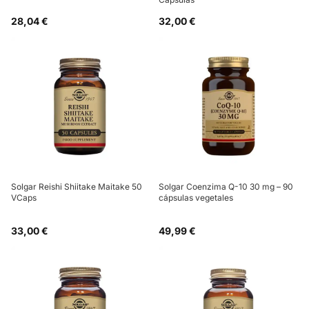
28,04 €
32,00 €
Solgar Reishi Shiitake Maitake 50
Solgar Coenzima Q-10 30 mg – 90
VCaps
cápsulas vegetales
33,00 €
49,99 €