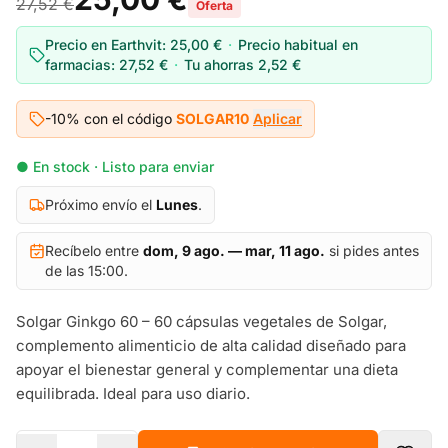
27,52 €
Oferta
Precio en Earthvit:
25,00 €
·
Precio habitual en
farmacias:
27,52 €
·
Tu ahorras
2,52 €
-10% con el código
SOLGAR10
Aplicar
● En stock · Listo para enviar
Próximo envío el
Lunes
.
Recíbelo entre
dom, 9 ago. — mar, 11 ago.
si pides antes
de las 15:00.
Solgar Ginkgo 60 – 60 cápsulas vegetales de Solgar,
complemento alimenticio de alta calidad diseñado para
apoyar el bienestar general y complementar una dieta
equilibrada. Ideal para uso diario.