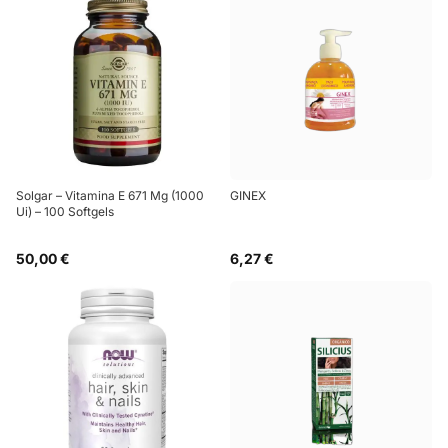
Solgar – Vitamina E 671 Mg (1000
GINEX
Ui) – 100 Softgels
50,00 €
6,27 €