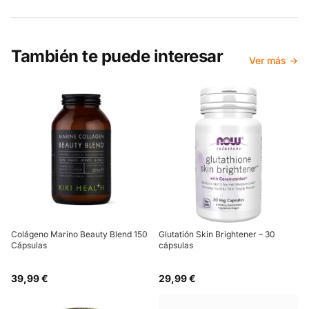
También te puede interesar
Ver más →
Colágeno Marino Beauty Blend 150
Glutatión Skin Brightener – 30
Cápsulas
cápsulas
39,99 €
29,99 €