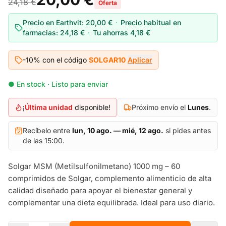
24,18 €
Oferta
Precio en Earthvit:
20,00 €
·
Precio habitual en
farmacias:
24,18 €
·
Tu ahorras
4,18 €
-10% con el código
SOLGAR10
Aplicar
● En stock · Listo para enviar
¡
Última unidad
disponible!
Próximo envío el
Lunes
.
Recíbelo entre
lun, 10 ago. — mié, 12 ago.
si pides antes
de las 15:00.
Solgar MSM (Metilsulfonilmetano) 1000 mg – 60
comprimidos de Solgar, complemento alimenticio de alta
calidad diseñado para apoyar el bienestar general y
complementar una dieta equilibrada. Ideal para uso diario.