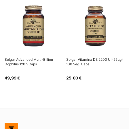
Solgar Advanced Multi-Billion
Solgar Vitamina D3 2200 UI (55µg)
Dophilus 120 VCáps
100 Veg. Cáps
49,99 €
25,00 €