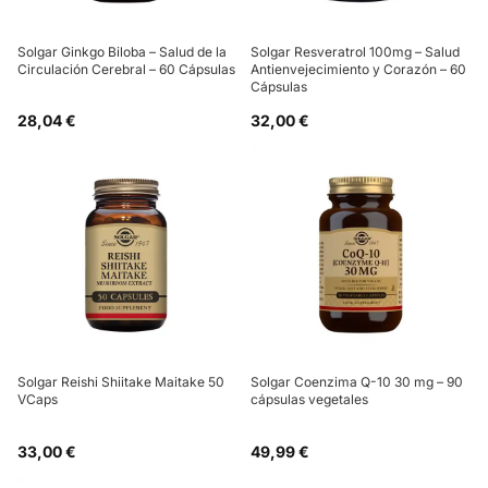
Solgar Ginkgo Biloba – Salud de la
Solgar Resveratrol 100mg – Salud
Circulación Cerebral – 60 Cápsulas
Antienvejecimiento y Corazón – 60
Cápsulas
28,04 €
32,00 €
Solgar Reishi Shiitake Maitake 50
Solgar Coenzima Q-10 30 mg – 90
VCaps
cápsulas vegetales
33,00 €
49,99 €