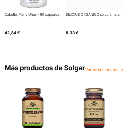
Cabello, Piel y Uñas – 90 cápsulas
SILICIUS ORGÁNICO solución oral
42,84 €
8,33 €
Más productos de
Solgar
Ver toda la marca →