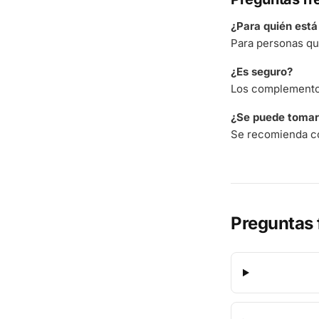
¿Para quién est
Para personas qu
¿Es seguro?
Los complementos
¿Se puede tomar 
Se recomienda co
Preguntas 