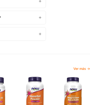
?
Ver más →