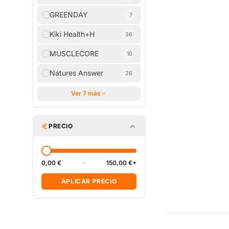
GREENDAY
7
Kiki Health+H
36
MUSCLECORE
10
Natures Answer
26
Ver 7 más
PRECIO
0,00 €
–
150,00 €+
APLICAR PRECIO