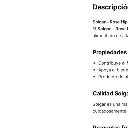
Descripció
Solgar – Rose Hi
El
Solgar – Rose
alimenticio de al
Propiedades 
Contribuye al
Apoya el bienes
Producto de al
Calidad Solg
Solgar es una ma
cuidadosamente d
Preguntas fr