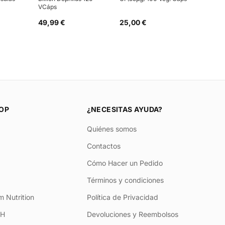
VCáps
49,99 €
25,00 €
OP
¿NECESITAS AYUDA?
Quiénes somos
Contactos
Cómo Hacer un Pedido
Términos y condiciones
 Nutrition
Política de Privacidad
+H
Devoluciones y Reembolsos