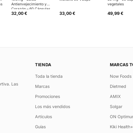
as
Antienvejecimiento y
vegetales
Corazón – 60 Cápsulas
32,00 €
33,00 €
49,99 €
TIENDA
MARCAS T
Toda la tienda
Now Foods
rtiva. Las
Marcas
Dietmed
Promociones
AMIX
Los más vendidos
Solgar
Artículos
ON Optimum
Guías
Kiki Health