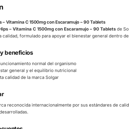
n
ps – Vitamina C 1500mg con Escaramujo – 90 Tablets
 Hips – Vitamina C 1500mg con Escaramujo – 90 Tablets
de So
ta calidad, formulado para apoyar el bienestar general dentro de
y beneficios
 funcionamiento normal del organismo
tar general y el equilibrio nutricional
ta calidad de la marca Solgar
ar
rca reconocida internacionalmente por sus estándares de cali
esarrolladas.
ecuentes