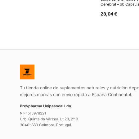
Cerebral – 60 Cápsul
28,04 €
Tu tienda online de suplementos naturales y nutrición depo
mejores marcas con envío rápido a España Continental.
Prevpharma Unipessoal Lda.
NIF: 515978221
Urb. Quinta da Várzea, Lt 23, 2º B
3040-380 Coimbra, Portugal