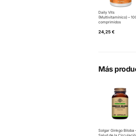
Daily Vits
(Multivitamínico) – 10
comprimidos
24,25 €
Más produ
Solgar Ginkgo Biloba 
Salud de la Circulaci