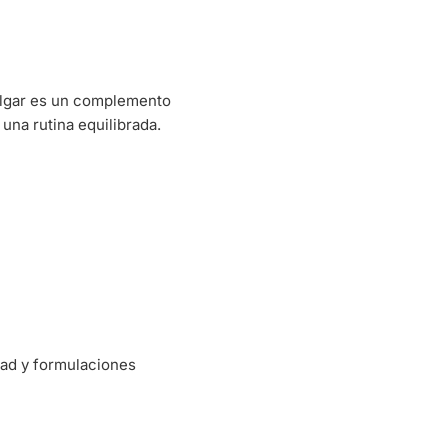
lgar es un complemento
 una rutina equilibrada.
dad y formulaciones