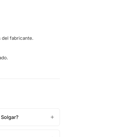
del fabricante.
ado.
 Solgar?