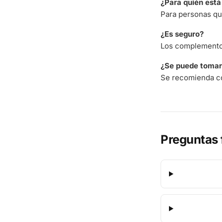
¿Para quién est
Para personas qu
¿Es seguro?
Los complementos
¿Se puede tomar 
Se recomienda co
Preguntas 