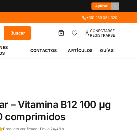
Aplicar
+351 239 084 320
CONECTARSE
Buscar
REGISTRARSE
ÉNES
CONTACTOS
ARTÍCULOS
GUÍAS
OS
ar – Vitamina B12 100 μg
0 comprimidos
Producto verificado · Envío 24/48 h