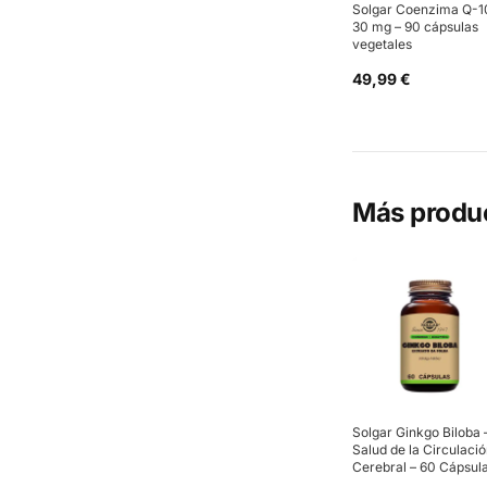
Solgar Coenzima Q-1
30 mg – 90 cápsulas
vegetales
49,99 €
Más produ
Solgar Ginkgo Biloba 
Salud de la Circulaci
Cerebral – 60 Cápsul