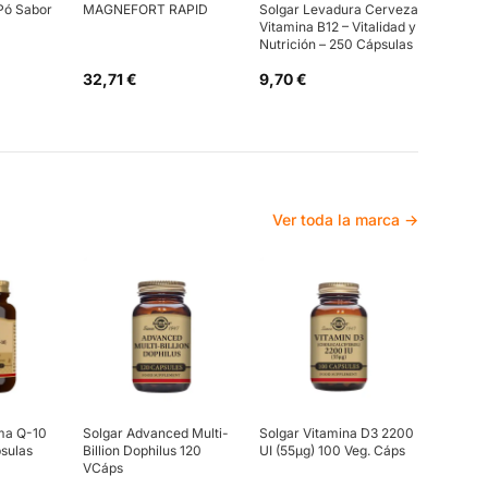
Pó Sabor
MAGNEFORT RAPID
Solgar Levadura Cerveza
Vitamina B12 – Vitalidad y
Nutrición – 250 Cápsulas
32,71 €
9,70 €
Ver toda la marca →
ma Q-10
Solgar Advanced Multi-
Solgar Vitamina D3 2200
sulas
Billion Dophilus 120
UI (55µg) 100 Veg. Cáps
VCáps