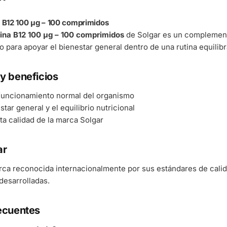
a B12 100 μg – 100 comprimidos
mina B12 100 μg – 100 comprimidos
de Solgar es un complemento
o para apoyar el bienestar general dentro de una rutina equilibr
y beneficios
 funcionamiento normal del organismo
tar general y el equilibrio nutricional
ta calidad de la marca Solgar
ar
rca reconocida internacionalmente por sus estándares de cali
esarrolladas.
ecuentes