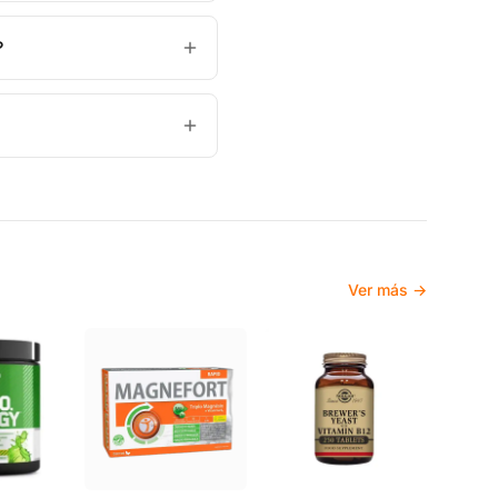
?
Ver más →