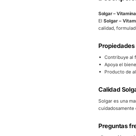
Solgar – Vitamin
El
Solgar – Vita
calidad, formulad
Propiedades 
Contribuye al
Apoya el bienes
Producto de al
Calidad Solg
Solgar es una ma
cuidadosamente d
Preguntas fr