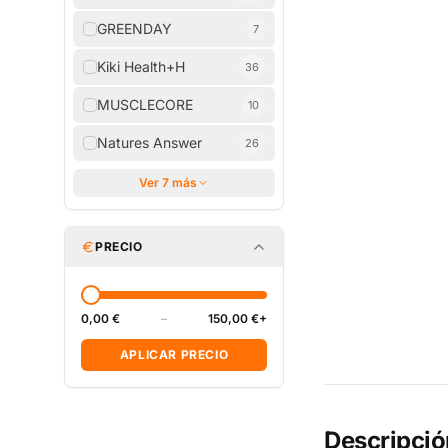
GREENDAY
7
Kiki Health+H
36
MUSCLECORE
10
Natures Answer
26
Ver 7 más
PRECIO
0,00 €
–
150,00 €+
APLICAR PRECIO
Descripció