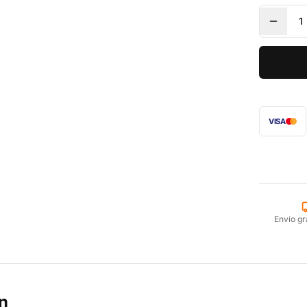
1
VISA
Envío gr
n