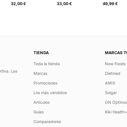
32,00 €
33,00 €
49,99 €
TIENDA
MARCAS T
Toda la tienda
Now Foods
rtiva. Las
Marcas
Dietmed
Promociones
AMIX
Los más vendidos
Solgar
Artículos
ON Optimum
Guías
Kiki Health
Comparadores