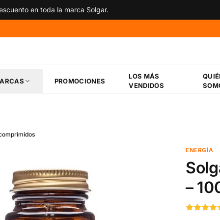
scuento en toda la marca Solgar.
LOS MÁS
QUI
ARCAS
PROMOCIONES
VENDIDOS
SOM
 comprimidos
ENERGÍA
Solg
– 10