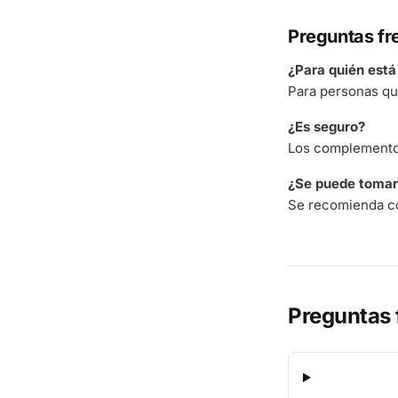
Preguntas fr
¿Para quién est
Para personas qu
¿Es seguro?
Los complementos
¿Se puede tomar 
Se recomienda co
Preguntas 