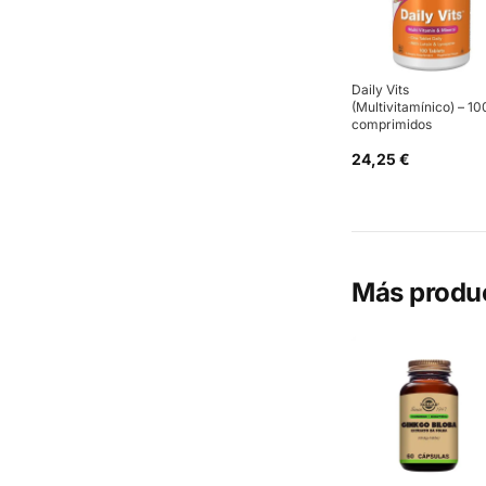
Daily Vits
(Multivitamínico) – 10
comprimidos
24,25 €
Más produ