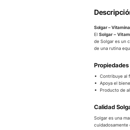
Descripció
Solgar – Vitamin
El
Solgar – Vita
de Solgar es un c
de una rutina equ
Propiedades 
Contribuye al
Apoya el bienes
Producto de al
Calidad Solg
Solgar es una ma
cuidadosamente d