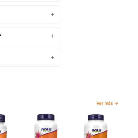
?
Ver más →