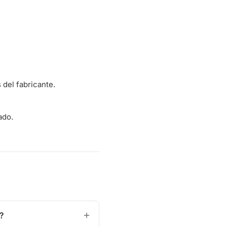
del fabricante.
ado.
?