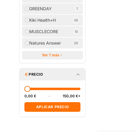
GREENDAY
7
Kiki Health+H
36
MUSCLECORE
10
Natures Answer
26
Ver 7 más
PRECIO
0,00 €
–
150,00 €+
APLICAR PRECIO