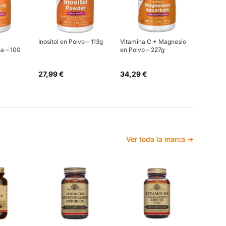
Inositol en Polvo – 113g
Vitamina C + Magnesio
a – 100
en Polvo – 227g
27,99 €
34,29 €
Ver toda la marca →