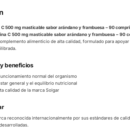
n
a C 500 mg masticable sabor arándano y frambuesa – 90 compr
mina C 500 mg masticable sabor arándano y frambuesa – 90 
omplemento alimenticio de alta calidad, formulado para apoyar 
ilibrada.
y beneficios
 funcionamiento normal del organismo
tar general y el equilibrio nutricional
ta calidad de la marca Solgar
ar
rca reconocida internacionalmente por sus estándares de cali
esarrolladas.