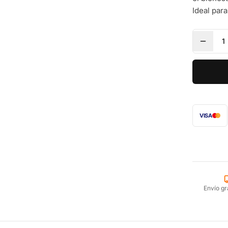
Ideal para
1
VISA
Envío gr