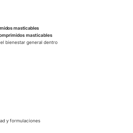
imidos masticables
comprimidos masticables
el bienestar general dentro
dad y formulaciones