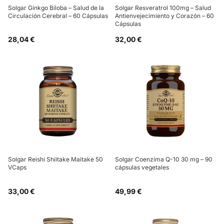
Solgar Ginkgo Biloba – Salud de la
Solgar Resveratrol 100mg – Salud
Circulación Cerebral – 60 Cápsulas
Antienvejecimiento y Corazón – 60
Cápsulas
28,04 €
32,00 €
Solgar Reishi Shiitake Maitake 50
Solgar Coenzima Q-10 30 mg – 90
VCaps
cápsulas vegetales
33,00 €
49,99 €