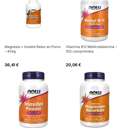
Magnesio + Inositol Relax en Polvo
Vitamina B12 Metilcobalamina –
– 454g
100 comprimidos
36,41 €
20,06 €