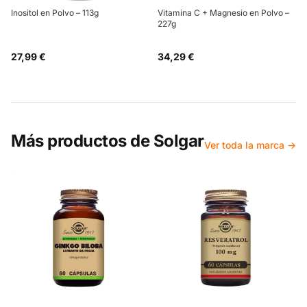
Inositol en Polvo – 113g
Vitamina C + Magnesio en Polvo –
227g
27,99 €
34,29 €
Más productos de
Solgar
Ver toda la marca →