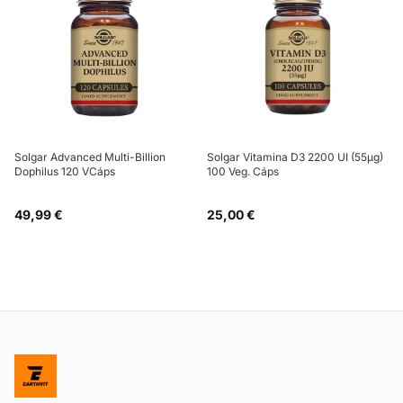
Solgar Advanced Multi-Billion
Solgar Vitamina D3 2200 UI (55µg)
Dophilus 120 VCáps
100 Veg. Cáps
49,99 €
25,00 €