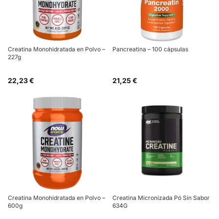
Creatina Monohidratada en Polvo –
Pancreatina – 100 cápsulas
227g
22,23 €
21,25 €
Creatina Monohidratada en Polvo –
Creatina Micronizada Pó Sin Sabor
600g
634G