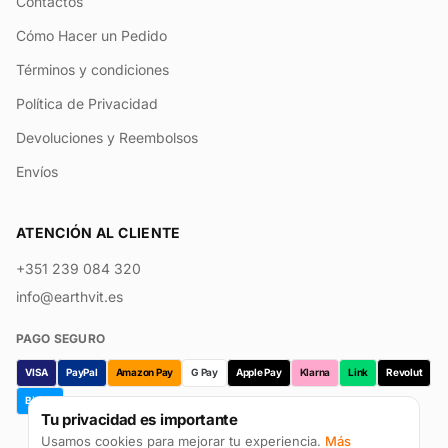
Contactos
Cómo Hacer un Pedido
Términos y condiciones
Política de Privacidad
Devoluciones y Reembolsos
Envíos
ATENCIÓN AL CLIENTE
+351 239 084 320
info@earthvit.es
PAGO SEGURO
VISA
PayPal
Amazon Pay
G Pay
Apple Pay
Klarna
Link
Revolut
Bizum
Tu privacidad es importante
Usamos cookies para mejorar tu experiencia.
Más