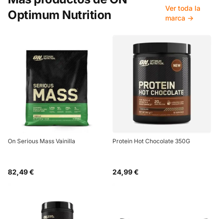
Ver toda la
Optimum Nutrition
marca →
On Serious Mass Vainilla
Protein Hot Chocolate 350G
82,49 €
24,99 €