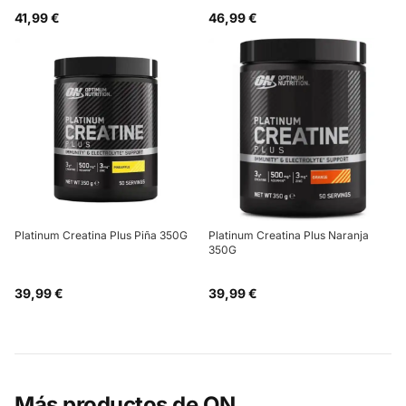
41,99 €
46,99 €
Platinum Creatina Plus Piña 350G
Platinum Creatina Plus Naranja
350G
39,99 €
39,99 €
Más productos de
ON