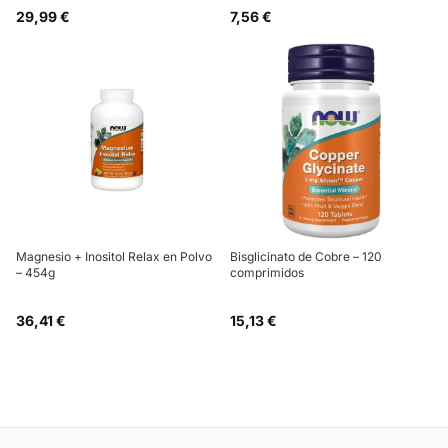
29,99 €
7,56 €
Magnesio + Inositol Relax en Polvo
Bisglicinato de Cobre – 120
– 454g
comprimidos
36,41 €
15,13 €