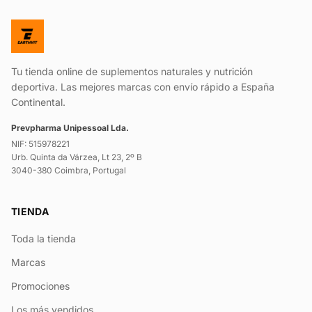
Tu tienda online de suplementos naturales y nutrición
deportiva. Las mejores marcas con envío rápido a España
Continental.
Prevpharma Unipessoal Lda.
NIF: 515978221
Urb. Quinta da Várzea, Lt 23, 2º B
3040-380 Coimbra, Portugal
TIENDA
Toda la tienda
Marcas
Promociones
Los más vendidos