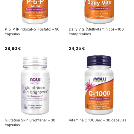
P-5-P (Piridoxal-5-Fosfato) – 90
Daily Vits (Multivitamínico) – 100
cápsulas
comprimidos
28,90 €
24,25 €
Glutatión Skin Brightener – 30
Vitamina C 1000mg – 30 cápsulas
cápsulas