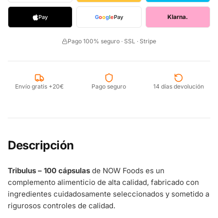
Klarna.
Pay
G
o
o
g
l
e
Pay
Pago 100% seguro · SSL · Stripe
Envío gratis +20€
Pago seguro
14 días devolución
Descripción
Tribulus – 100 cápsulas
de NOW Foods es un
complemento alimenticio de alta calidad, fabricado con
ingredientes cuidadosamente seleccionados y sometido a
rigurosos controles de calidad.