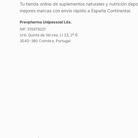
Tu tienda online de suplementos naturales y nutrición depo
mejores marcas con envío rápido a España Continental.
Prevpharma Unipessoal Lda.
NIF: 515978221
Urb. Quinta da Várzea, Lt 23, 2º B
3040-380 Coimbra, Portugal