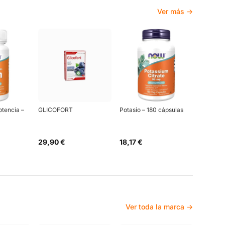
Ver más →
otencia –
GLICOFORT
Potasio – 180 cápsulas
29,90 €
18,17 €
Ver toda la marca →