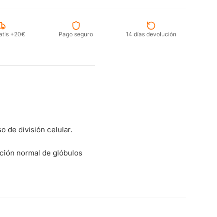
atis +20€
Pago seguro
14 días devolución
o de división celular.
ación normal de glóbulos