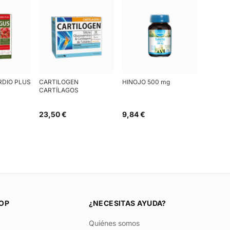
RDIO PLUS
CARTILOGEN
HINOJO 500 mg
CARTÍLAGOS
23,50 €
9,84 €
OP
¿NECESITAS AYUDA?
Quiénes somos