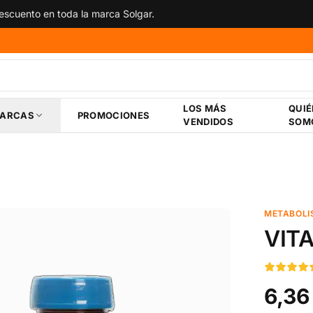
scuento en toda la marca Solgar.
LOS MÁS
QUI
ARCAS
PROMOCIONES
VENDIDOS
SOM
METABOLI
VIT
6,36