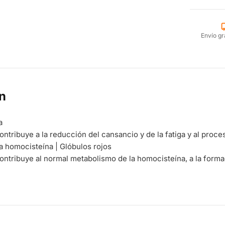
Envío gr
n
a
ontribuye a la reducción del cansancio y de la fatiga y al proces
a homocisteína | Glóbulos rojos
ontribuye al normal metabolismo de la homocisteína, a la form