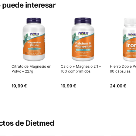
 puede interesar
Citrato de Magnesio en
Calcio + Magnesio 2:1 –
Hierro Doble P
Polvo – 227g
100 comprimidos
90 cápsulas
19,99 €
16,99 €
24,00 €
ctos de
Dietmed