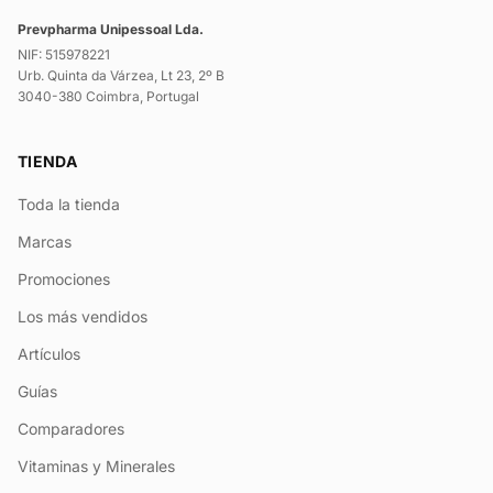
Prevpharma Unipessoal Lda.
NIF: 515978221
Urb. Quinta da Várzea, Lt 23, 2º B
3040-380 Coimbra, Portugal
TIENDA
Toda la tienda
Marcas
Promociones
Los más vendidos
Artículos
Guías
Comparadores
Vitaminas y Minerales