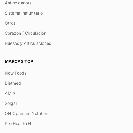
Antioxidantes
Sistema Inmunitario
Otros
Corazón / Circulación
Huesos y Articulaciones
MARCAS TOP
Now Foods
Dietmed
AMIX
Solgar
ON Optimum Nutrition
Kiki Health+H