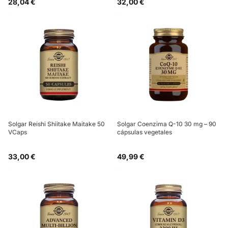
28,04 €
32,00 €
Solgar Reishi Shiitake Maitake 50
Solgar Coenzima Q-10 30 mg – 90
VCaps
cápsulas vegetales
33,00 €
49,99 €