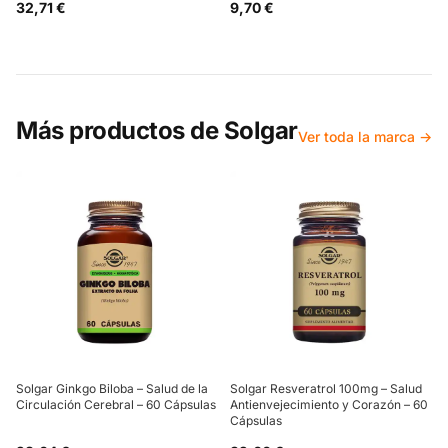
32,71 €
9,70 €
Más productos de
Solgar
Ver toda la marca →
Solgar Ginkgo Biloba – Salud de la
Solgar Resveratrol 100mg – Salud
Circulación Cerebral – 60 Cápsulas
Antienvejecimiento y Corazón – 60
Cápsulas