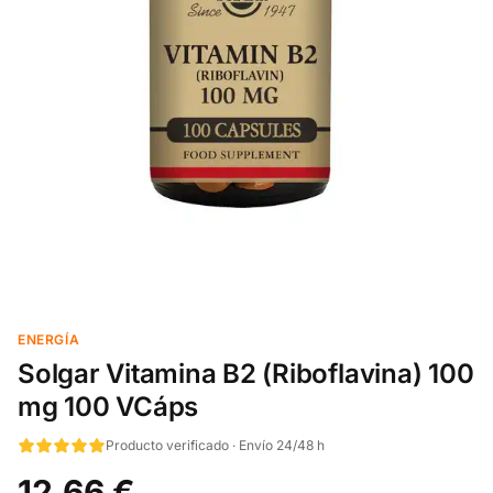
ENERGÍA
Solgar Vitamina B2 (Riboflavina) 100
mg 100 VCáps
Producto verificado · Envío 24/48 h
12,66 €