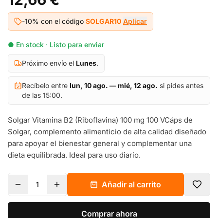
-10% con el código
SOLGAR10
Aplicar
● En stock · Listo para enviar
Próximo envío el
Lunes
.
Recíbelo entre
lun, 10 ago. — mié, 12 ago.
si pides antes
de las 15:00.
Solgar Vitamina B2 (Riboflavina) 100 mg 100 VCáps de
Solgar, complemento alimenticio de alta calidad diseñado
para apoyar el bienestar general y complementar una
dieta equilibrada. Ideal para uso diario.
Añadir al carrito
1
Comprar ahora