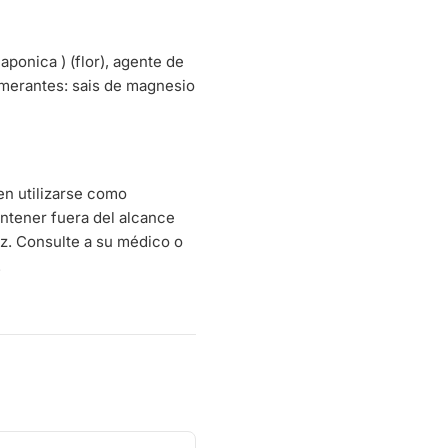
aponica ) (flor), agente de
lomerantes: sais de magnesio
en utilizarse como
Mantener fuera del alcance
uz. Consulte a su médico o
.