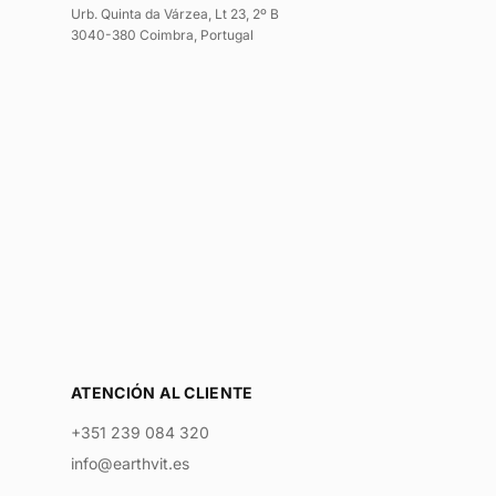
Urb. Quinta da Várzea, Lt 23, 2º B
3040-380 Coimbra, Portugal
ATENCIÓN AL CLIENTE
+351 239 084 320
info@earthvit.es