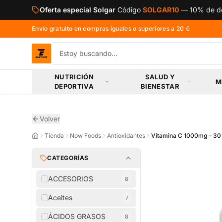
Saltar al contenido principal
Oferta especial Solgar
Código
SOLGAR10
—
10% de de
Envío gratuito en compras iguales o superiores a 20 €
NUTRICIÓN
SALUD Y
M
DEPORTIVA
BIENESTAR
Volver
Tienda
Now Foods
Antioxidantes
Vitamina C 1000mg – 30
CATEGORÍAS
ACCESORIOS
8
Aceites
7
ÁCIDOS GRASOS
8