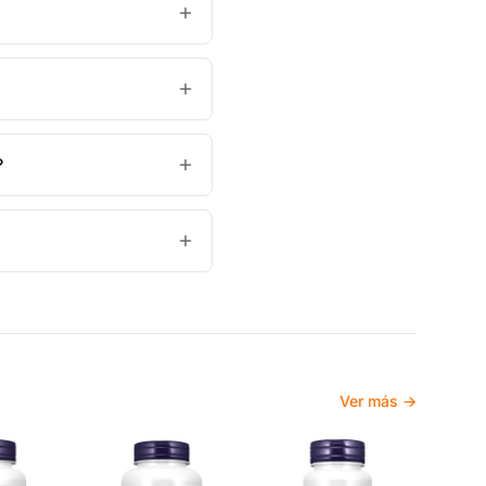
?
Ver más →