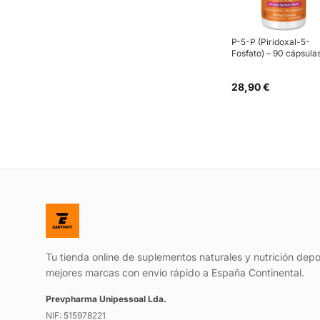
P-5-P (Piridoxal-5-
Fosfato) – 90 cápsula
28,90 €
Tu tienda online de suplementos naturales y nutrición depo
mejores marcas con envío rápido a España Continental.
Prevpharma Unipessoal Lda.
NIF: 515978221