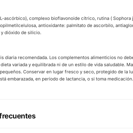
L-ascórbico), complexo bioflavonoide cítrico, rutina ( Sophora j
opilmetilcelulosa, antioxidante: palmitato de ascorbilo, antiag
y dióxido de silicio.
sis diaria recomendada. Los complementos alimenticios no deb
 dieta variada y equilibrada ni de un estilo de vida saludable. 
pequeños. Conservar en lugar fresco y seco, protegido de la l
stá embarazada, en período de lactancia, o si toma medicación
frecuentes