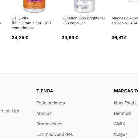
Daily Vits
Glutatión Skin Brightener
Magnesio + Ino
s
(Multivitamínico) – 100
– 30 cápsulas
en Polvo – 454
comprimidos
24,25 €
29,99 €
36,41 €
TIENDA
MARCAS T
Toda la tienda
Now Foods
rtiva. Las
Marcas
Dietmed
Promociones
AMIX
Los más vendidos
Solgar