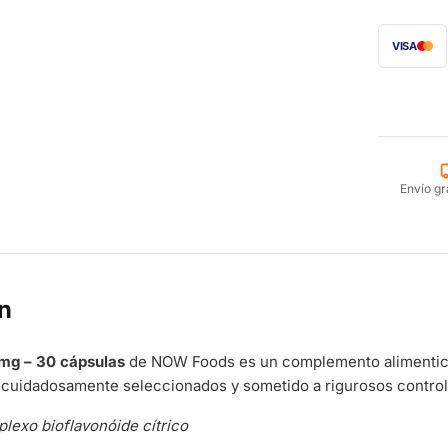
VISA
Envío gr
n
mg – 30 cápsulas
de NOW Foods es un complemento alimenticio
 cuidadosamente seleccionados y sometido a rigurosos control
lexo bioflavonóide cítrico