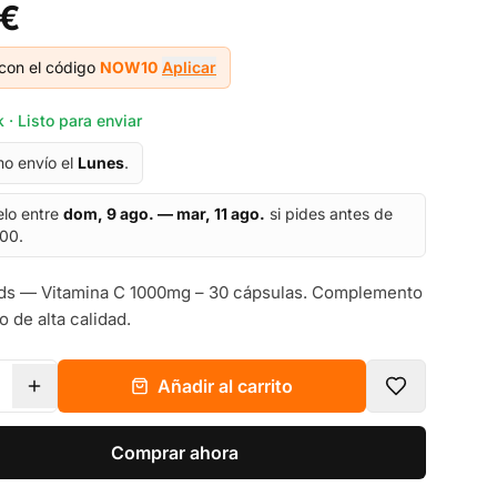
 €
con el código
NOW10
Aplicar
 · Listo para enviar
mo envío el
Lunes
.
elo entre
dom, 9 ago. — mar, 11 ago.
si pides antes de
:00.
s — Vitamina C 1000mg – 30 cápsulas. Complemento
o de alta calidad.
Añadir al carrito
Comprar ahora