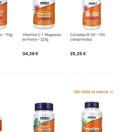
o – 113g
Vitamina C + Magnesio
Complejo B-50 – 100
en Polvo – 227g
comprimidos
34,29 €
25,25 €
Ver toda la marca →