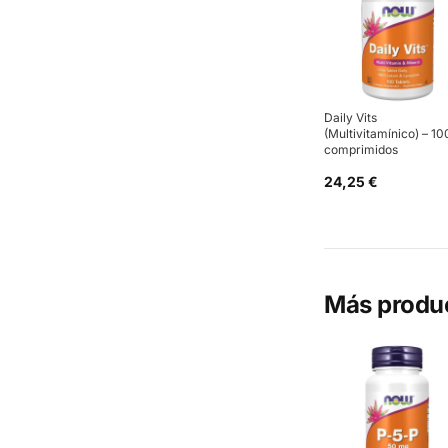
Daily Vits
(Multivitamínico) – 10
comprimidos
24,25 €
Más produ