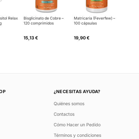
sitol Relax
Bisglicinato de Cobre –
Matricaria (Feverfew) –
g
120 comprimidos
100 cápsulas
15,13 €
19,90 €
OP
¿NECESITAS AYUDA?
Quiénes somos
Contactos
Cómo Hacer un Pedido
Términos y condiciones